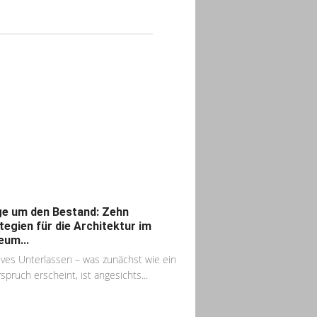
e um den Bestand: Zehn
tegien für die Architektur im
um...
ives Unterlassen – was zunächst wie ein
spruch erscheint, ist angesichts...