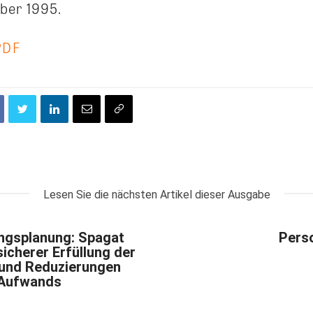
ber 1995.
PDF
Lesen Sie die nächsten Artikel dieser Ausgabe
ngsplanung: Spagat
Perso
icherer Erfüllung der
 und Reduzierungen
 Aufwands