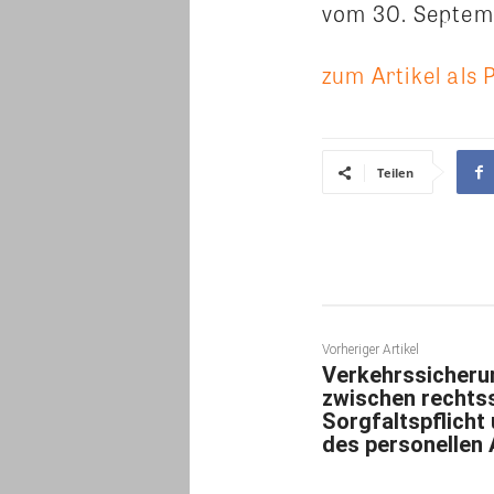
vom 30. Septem
zum Artikel als 
Teilen
Vorheriger Artikel
Verkehrssicheru
zwischen rechtss
Sorgfaltspflicht
des personellen