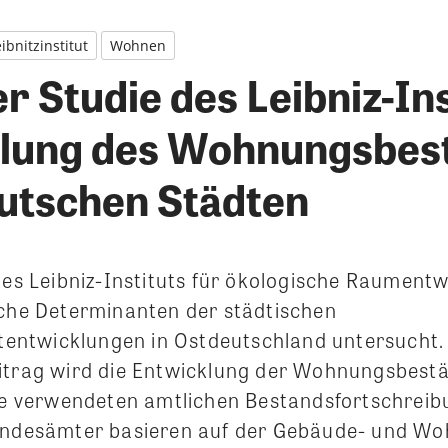
ibnitzinstitut
Wohnen
der Studie des Leibniz-Ins
lung des Wohnungsbes
eutschen Städten
 des Leibniz-Instituts für ökologische Raument
iche Determinanten der städtischen
ntwicklungen in Ostdeutschland untersucht.
itrag wird die Entwicklung der Wohnungsbestä
die verwendeten amtlichen Bestandsfortschrei
Landesämter basieren auf der Gebäude- und W