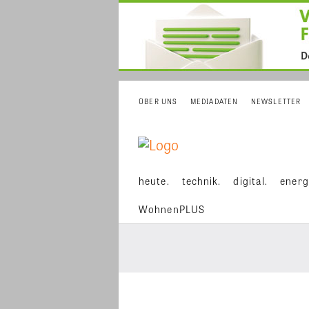
ÜBER UNS
MEDIADATEN
NEWSLETTER
heute.
technik.
digital.
energ
WohnenPLUS