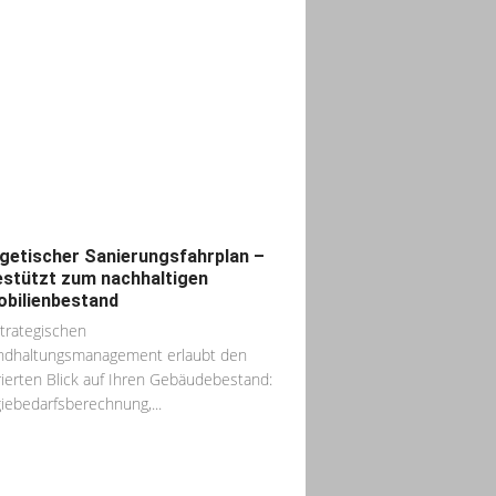
getischer Sanierungsfahrplan –
estützt zum nachhaltigen
bilienbestand
trategischen
ndhaltungsmanagement erlaubt den
rierten Blick auf Ihren Gebäudebestand:
iebedarfsberechnung,...