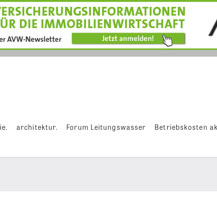
ie.
architektur.
Forum Leitungswasser
Betriebskosten ak