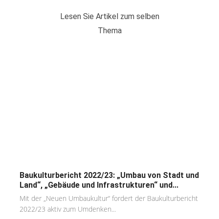
Lesen Sie Artikel zum selben
Thema
Baukulturbericht 2022/23: „Umbau von Stadt und
Land“, „Gebäude und Infrastrukturen“ und...
Mit der „Neuen Umbaukultur“ fordert der Baukulturbericht
2022/23 aktiv zum Umdenken...