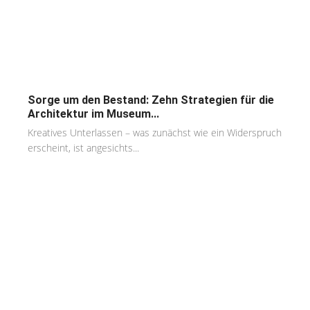
Sorge um den Bestand: Zehn Strategien für die
Architektur im Museum...
Kreatives Unterlassen – was zunächst wie ein Widerspruch
erscheint, ist angesichts...