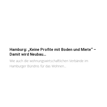
Hamburg: „Keine Profite mit Boden und Miete“ –
Damit wird Neubau...
Wie auch die wohnungswirtschaftlichen Verbände im
Hamburger Bündnis für das Wohnen...