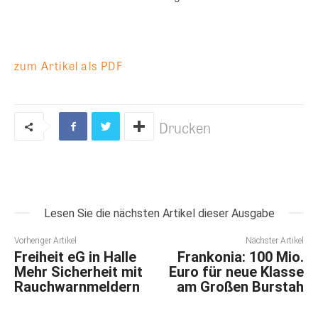
zum Artikel als PDF
Drucken
Lesen Sie die nächsten Artikel dieser Ausgabe
Vorheriger Artikel
Nächster Artikel
Freiheit eG in Halle
Frankonia: 100 Mio.
Mehr Sicherheit mit
Euro für neue Klasse
Rauchwarnmeldern
am Großen Burstah