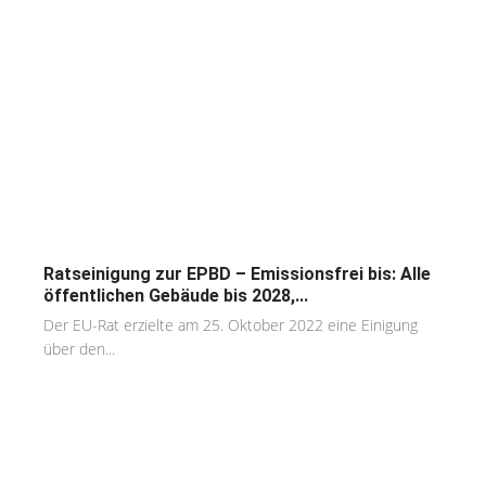
Ratseinigung zur EPBD – Emissionsfrei bis: Alle
öffentlichen Gebäude bis 2028,...
Der EU-Rat erzielte am 25. Oktober 2022 eine Einigung
über den...