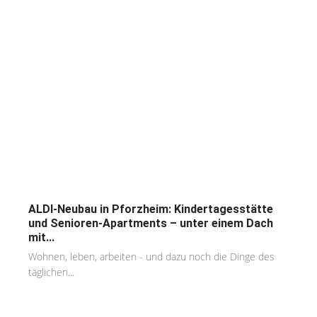
ALDI-Neubau in Pforzheim: Kindertagesstätte
und Senioren-Apartments – unter einem Dach
mit...
Wohnen, leben, arbeiten - und dazu noch die Dinge des
täglichen...