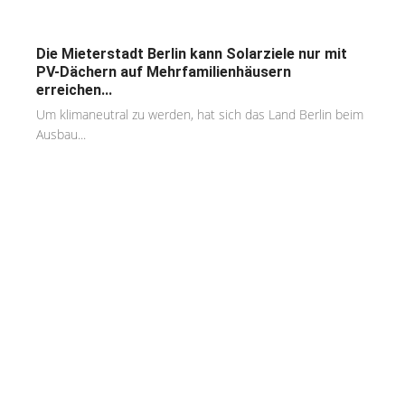
Die Mieterstadt Berlin kann Solarziele nur mit
PV-Dächern auf Mehrfamilienhäusern
erreichen...
Um klimaneutral zu werden, hat sich das Land Berlin beim
Ausbau...