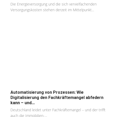
Die Energieversorgung und die sich vervielfachenden
Versorgungskosten stehen derzeit im Mittelpunkt...
Automatisierung von Prozessen: Wie
Digitalisierung den Fachkräftemangel abfedern
kann – und...
Deutschland leidet unter Fachkräftemangel – und der trifft
auch die Immobilien-...