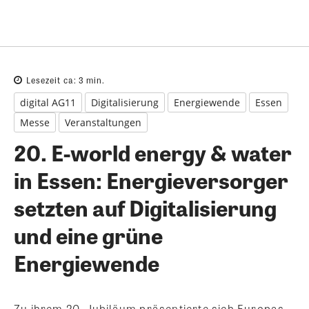
Lesezeit ca:
3
min.
digital AG11
Digitalisierung
Energiewende
Essen
Messe
Veranstaltungen
20. E-world energy & water
in Essen: Energieversorger
setzten auf Digitalisierung
und eine grüne
Energiewende
Zu ihrem 20. Jubiläum präsentierte sich Europas