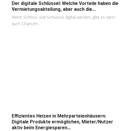
Der digitale Schlüssel: Welche Vorteile haben die
Vermietungsabteilung, aber auch die...
Wenn Schloss und Schlüssel digital werden, gibt es dann
auch Chancen...
Effizientes Heizen in Mehrparteienhäusern:
Digitale Produkte ermöglichen, Mieter/Nutzer
aktiv beim Energiesparen...