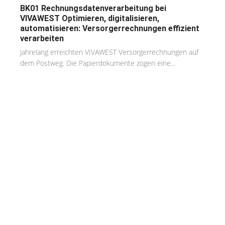
BK01 Rechnungsdatenverarbeitung bei
VIVAWEST Optimieren, digitalisieren,
automatisieren: Versorgerrechnungen effizient
verarbeiten
Jahrelang erreichten VIVAWEST Versorgerrechnungen auf
dem Postweg. Die Papierdokumente zogen eine...