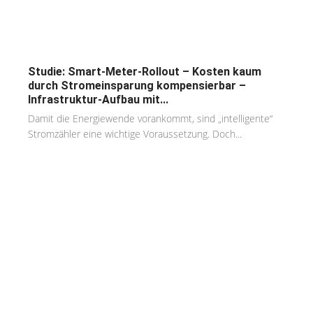
Studie: Smart-Meter-Rollout – Kosten kaum
durch Stromeinsparung kompensierbar –
Infrastruktur-Aufbau mit...
Damit die Energiewende vorankommt, sind „intelligente“
Stromzähler eine wichtige Voraussetzung. Doch...