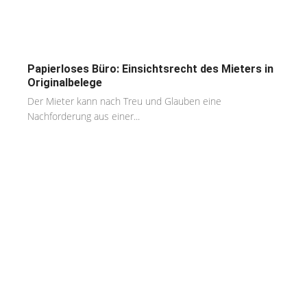
Papierloses Büro: Einsichtsrecht des Mieters in
Originalbelege
Der Mieter kann nach Treu und Glauben eine
Nachforderung aus einer...