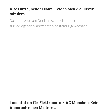
Alte Hütte, neuer Glanz – Wenn sich die Justiz
mit dem...
Das Interesse am Denkmalschutz ist in den
zurückliegenden Jahrzehnten beständig gewachsen....
Ladestation für Elektroauto – AG München: Kein
Anspruch eines Mieters...