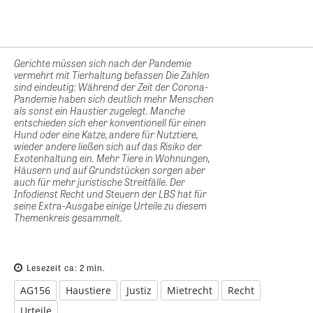
Gerichte müssen sich nach der Pandemie
vermehrt mit Tierhaltung befassen Die Zahlen
sind eindeutig: Während der Zeit der Corona-
Pandemie haben sich deutlich mehr Menschen
als sonst ein Haustier zugelegt. Manche
entschieden sich eher konventionell für einen
Hund oder eine Katze, andere für Nutztiere,
wieder andere ließen sich auf das Risiko der
Exotenhaltung ein. Mehr Tiere in Wohnungen,
Häusern und auf Grundstücken sorgen aber
auch für mehr juristische Streitfälle. Der
Infodienst Recht und Steuern der LBS hat für
seine Extra-Ausgabe einige Urteile zu diesem
Themenkreis gesammelt.
Lesezeit ca:
2
min.
AG156
Haustiere
Justiz
Mietrecht
Recht
Urteile