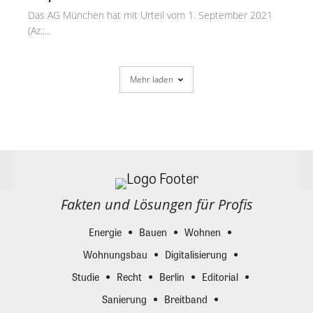
Das AG München hat mit Urteil vom 1. September 2021
(Az.:...
Mehr laden
Fakten und Lösungen für Profis
Energie
Bauen
Wohnen
Wohnungsbau
Digitalisierung
Studie
Recht
Berlin
Editorial
Sanierung
Breitband