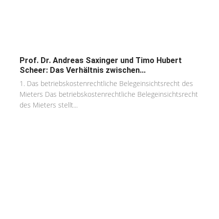
Prof. Dr. Andreas Saxinger und Timo Hubert
Scheer: Das Verhältnis zwischen...
1. Das betriebskostenrechtliche Belegeinsichtsrecht des
Mieters Das betriebskostenrechtliche Belegeinsichtsrecht
des Mieters stellt...