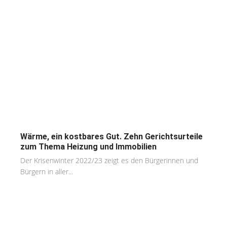
Wärme, ein kostbares Gut. Zehn Gerichtsurteile
zum Thema Heizung und Immobilien
Der Krisenwinter 2022/23 zeigt es den Bürgerinnen und
Bürgern in aller...