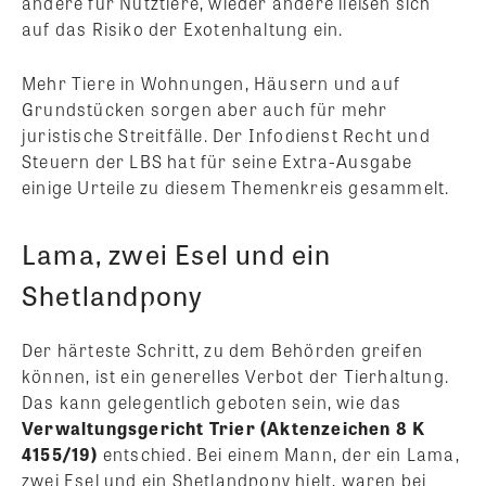
andere für Nutztiere, wieder andere ließen sich
auf das Risiko der Exotenhaltung ein.
Mehr Tiere in Wohnungen, Häusern und auf
Grundstücken sorgen aber auch für mehr
juristische Streitfälle. Der Infodienst Recht und
Steuern der LBS hat für seine Extra-Ausgabe
einige Urteile zu diesem Themenkreis gesammelt.
Lama, zwei Esel und ein
Shetlandpony
Der härteste Schritt, zu dem Behörden greifen
können, ist ein generelles Verbot der Tierhaltung.
Das kann gelegentlich geboten sein, wie das
Verwaltungsgericht Trier (Aktenzeichen 8 K
4155/19)
entschied. Bei einem Mann, der ein Lama,
zwei Esel und ein Shetlandpony hielt, waren bei