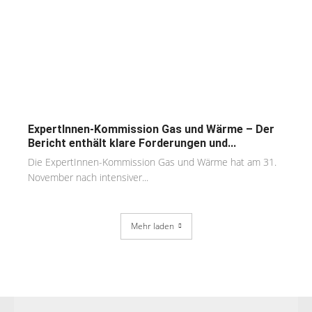
ExpertInnen-Kommission Gas und Wärme – Der
Bericht enthält klare Forderungen und...
Die ExpertInnen-Kommission Gas und Wärme hat am 31.
November nach intensiver...
Mehr laden