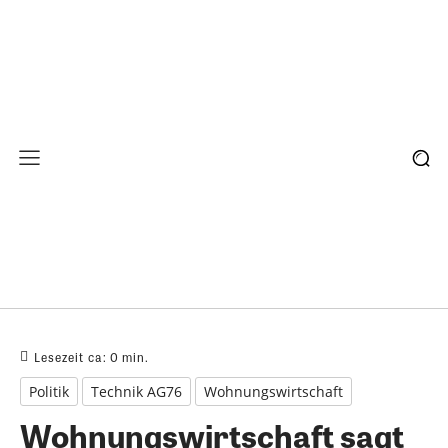
Lesezeit ca:
0
min.
Politik
Technik AG76
Wohnungswirtschaft
Wohnungswirtschaft sagt