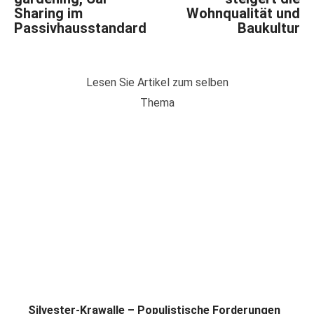
Sharing im
Wohnqualität und
Passivhausstandard
Baukultur
Lesen Sie Artikel zum selben
Thema
Silvester-Krawalle – Populistische Forderungen