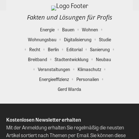
Fakten und Lösungen für Profis
Energie
Bauen
Wohnen
Wohnungsbau
Digitalisierung
Studie
Recht
Berlin
Editorial
Sanierung
Breitband
Stadtentwicklung
Neubau
Veranstaltungen
Klimaschutz
Energieeffizienz
Personalien
Gerd Warda
Kostenlosen Newsletter erhalten
Mit der Anmeldung erhalten Sie regelmäßig die neusten
Artikel sortiert nach Themen per Email. Sie können diese