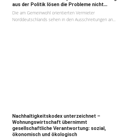
aus der Politik lösen die Probleme nicht...
Die am Gemeinwohl orientierten Vermieter
Norddeutschlands sehen in den Ausschreitungen an...
Nachhaltigkeitskodex unterzeichnet –
Wohnungswirtschaft übernimmt
gesellschaftliche Verantwortung: sozial,
ökonomisch und ökologisch