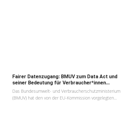
Fairer Datenzugang: BMUV zum Data Act und
seiner Bedeutung für Verbraucher*innen...
Das Bundesumwelt- und Verbraucherschutzministerium
(BMUV) hat den von der EU-Kommission vorgelegten...