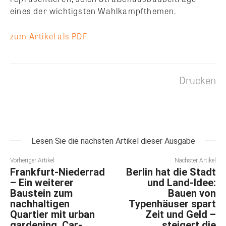
eines der wichtigsten Wahlkampfthemen.
zum Artikel als PDF
Drucken
Lesen Sie die nächsten Artikel dieser Ausgabe
Vorheriger Artikel
Nächster Artikel
Frankfurt-Niederrad
Berlin hat die Stadt
– Ein weiterer
und Land-Idee:
Baustein zum
Bauen von
nachhaltigen
Typenhäuser spart
Quartier mit urban
Zeit und Geld –
gardening, Car-
steigert die