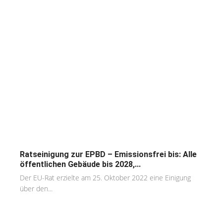
Ratseinigung zur EPBD – Emissionsfrei bis: Alle
öffentlichen Gebäude bis 2028,...
Der EU-Rat erzielte am 25. Oktober 2022 eine Einigung
über den...