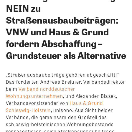
NEIN zu
Straßenausbaubeiträgen:
VNW und Haus & Grund
fordern Abschaffung –
Grundsteuer als Alternative
„Straßenausbaubeiträge gehören abgeschafft!“
Das forderten Andreas Breitner, Verbandsdirektor
beim
Verband norddeutscher
Wohnungsunternehmen
, und Alexander Blažek,
Verbandsvorsitzender von
Haus & Grund
Schleswig-Holstein
, unisono. Aus Sicht beider
Verbände, die gemeinsam den Großteil des
schleswig-holsteinischen Wohnungsbestands
repräsentieren, seien Straßenausbaubeiträge