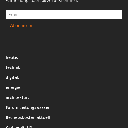
Anmeldung jederzeit zurücknehmen.
heute.
technik.
digital.
energie.
architektur.
Forum Leitungswasser
Betriebskosten aktuell
WohnenPLUS