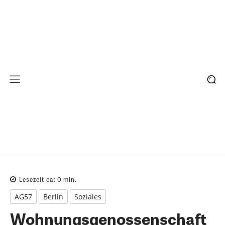
Lesezeit ca:
0
min.
AG57
Berlin
Soziales
Wohnungsgenossenschaft