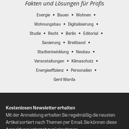
Fakten und Lösungen für Profis
Energie
Bauen
Wohnen
Wohnungsbau
Digitalisierung
Studie
Recht
Berlin
Editorial
Sanierung
Breitband
Stadtentwicklung
Neubau
Veranstaltungen
Klimaschutz
Energieeffizienz
Personalien
Gerd Warda
Kostenlosen Newsletter erhalten
Mit der Anmeldung erhalten Sie regelmäßig die neusten
Artikel sortiert nach Themen per Email. Sie können diese