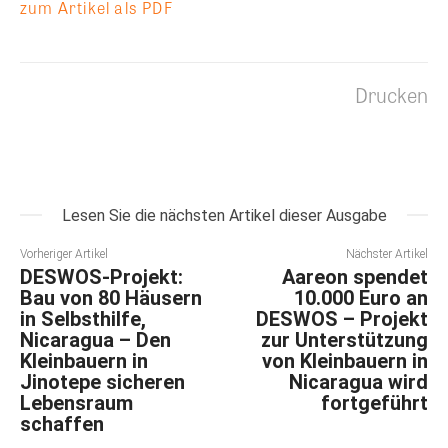
zum Artikel als PDF
Drucken
Lesen Sie die nächsten Artikel dieser Ausgabe
Vorheriger Artikel
Nächster Artikel
DESWOS-Projekt:
Aareon spendet
Bau von 80 Häusern
10.000 Euro an
in Selbsthilfe,
DESWOS – Projekt
Nicaragua – Den
zur Unterstützung
Kleinbauern in
von Kleinbauern in
Jinotepe sicheren
Nicaragua wird
Lebensraum
fortgeführt
schaffen