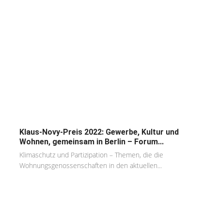
Klaus-Novy-Preis 2022: Gewerbe, Kultur und
Wohnen, gemeinsam in Berlin – Forum...
Klimaschutz und Partizipation – Themen, die die
Wohnungsgenossenschaften in den aktuellen...