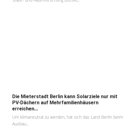
Die Mieterstadt Berlin kann Solarziele nur mit
PV-Dächern auf Mehrfamilienhäusern
erreichen...
Um klimaneutral zu werden, hat sich das Land Berlin beim
Ausbau...