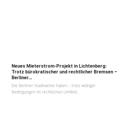
Neues Mieterstrom-Projekt in Lichtenberg:
Trotz bürokratischer und rechtlicher Bremsen –
Berliner...
Die Berliner Stadtwerke haben – trotz widriger
Bedingungen im rechtlichen Umfeld...