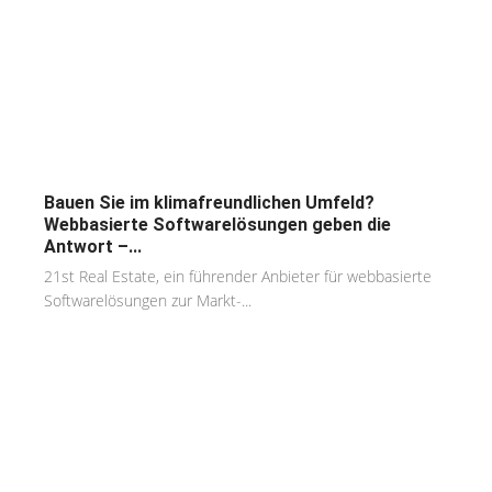
Bauen Sie im klimafreundlichen Umfeld?
Webbasierte Softwarelösungen geben die
Antwort –...
21st Real Estate, ein führender Anbieter für webbasierte
Softwarelösungen zur Markt-...