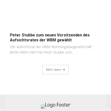
Peter Stubbe zum neuen Vorsitzenden des
Aufsichtsrates der WBM gewählt
Der Aufsichtsrat der WBM Wohnungsbaugesellschaft
Berlin-Mitte mbH hat Peter Stubbe zum...
Mehr laden