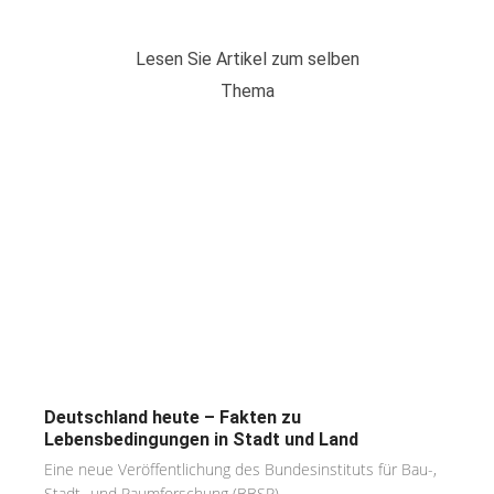
Lesen Sie Artikel zum selben
Thema
Deutschland heute – Fakten zu
Lebensbedingungen in Stadt und Land
Eine neue Veröffentlichung des Bundesinstituts für Bau-,
Stadt- und Raumforschung (BBSR)...