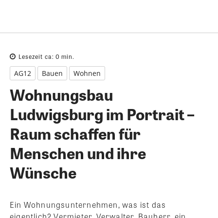
Lesezeit ca:
0
min.
AG12
Bauen
Wohnen
Wohnungsbau
Ludwigsburg im Portrait –
Raum schaffen für
Menschen und ihre
Wünsche
Ein Wohnungsunternehmen, was ist das
eigentlich? Vermieter, Verwalter, Bauherr, ein