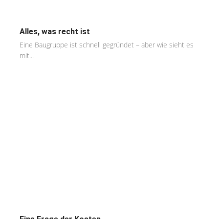
Alles, was recht ist
Eine Baugruppe ist schnell gegründet – aber wie sieht es
mit...