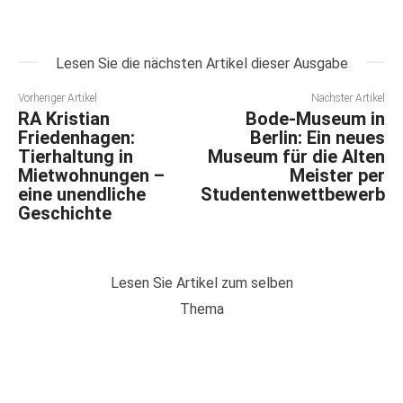
Lesen Sie die nächsten Artikel dieser Ausgabe
Vorheriger Artikel
Nächster Artikel
RA Kristian
Bode-Museum in
Friedenhagen:
Berlin: Ein neues
Tierhaltung in
Museum für die Alten
Mietwohnungen –
Meister per
eine unendliche
Studentenwettbewerb
Geschichte
Lesen Sie Artikel zum selben
Thema