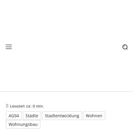
Lesezeit ca:
0
min.
AG94
Städte
Stadtentwicklung
Wohnen
Wohnungsbau