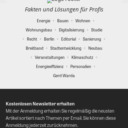
Fakten und Lösungen für Profis
Energie
Bauen
Wohnen
Wohnungsbau
Digitalisierung
Studie
Recht
Berlin
Editorial
Sanierung
Breitband
Stadtentwicklung
Neubau
Veranstaltungen
Klimaschutz
Energieeffizienz
Personalien
Gerd Warda
Kostenlosen Newsletter erhalten
Mit der Anmeldung erhalten Sie regelmäßig die neusten
Artikel sortiert nach Themen per Email. Sie können diese
Anmeldung jederzeit zurücknehmen.