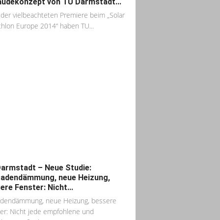
udekonzept von TU Darmstadt...
der vielbeachteten Premiere beim „Solar
hlon Europe 2014“ haben TU...
armstadt – Neue Studie:
adendämmung, neue Heizung,
ere Fenster: Nicht...
adendämmung, neue Heizung, bessere
er: Nicht jede empfohlene und