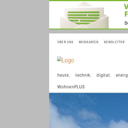
ÜBER UNS
MEDIADATEN
NEWSLETTER
heute.
technik.
digital.
energ
WohnenPLUS