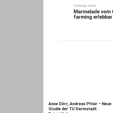
Vorheriger Artikel
Marmelade vom 
farming erlebba
Anne Dörr, Andreas Pfnür – Neue
Studie der TU Darmstadt: