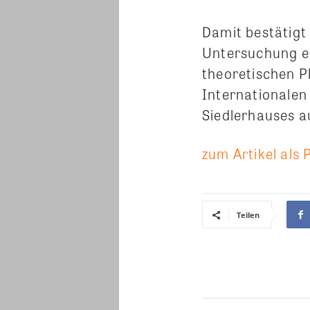
Damit bestätigt 
Untersuchung ei
theoretischen 
Internationalen
Siedlerhauses a
zum Artikel als 
Teilen