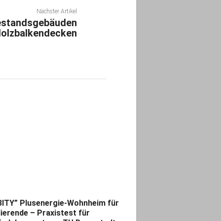
Nächster Artikel
estandsgebäuden
Holzbalkendecken
ITY” Plusenergie-Wohnheim für
ierende – Praxistest für