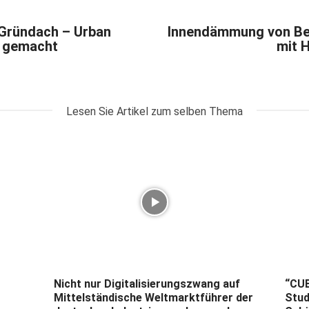
Gründach – Urban
Innendämmung von B
r gemacht
mit 
Lesen Sie Artikel zum selben Thema
Nicht nur Digitalisierungszwang auf
“CUB
Mittelständische Weltmarktführer der
Stud