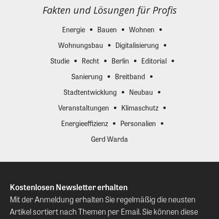
Fakten und Lösungen für Profis
Energie
Bauen
Wohnen
Wohnungsbau
Digitalisierung
Studie
Recht
Berlin
Editorial
Sanierung
Breitband
Stadtentwicklung
Neubau
Veranstaltungen
Klimaschutz
Energieeffizienz
Personalien
Gerd Warda
Kostenlosen Newsletter erhalten
Mit der Anmeldung erhalten Sie regelmäßig die neusten
Artikel sortiert nach Themen per Email. Sie können diese