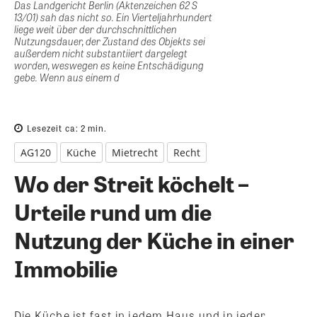
Das Landgericht Berlin (Aktenzeichen 62 S
13/01) sah das nicht so. Ein Vierteljahrhundert
liege weit über der durchschnittlichen
Nutzungsdauer, der Zustand des Objekts sei
außerdem nicht substantiiert dargelegt
worden, weswegen es keine Entschädigung
gebe. Wenn aus einem d
Lesezeit ca:
2
min.
AG120
Küche
Mietrecht
Recht
Wo der Streit köchelt –
Urteile rund um die
Nutzung der Küche in einer
Immobilie
Die Küche ist fast in jedem Haus und in jeder