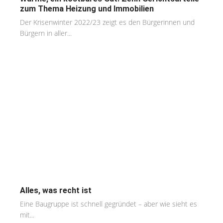
zum Thema Heizung und Immobilien
Der Krisenwinter 2022/23 zeigt es den Bürgerinnen und
Bürgern in aller...
Alles, was recht ist
Eine Baugruppe ist schnell gegründet – aber wie sieht es
mit...