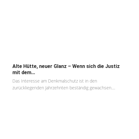
Alte Hütte, neuer Glanz – Wenn sich die Justiz
mit dem...
Das Interesse am Denkmalschutz ist in den
zurückliegenden Jahrzehnten beständig gewachsen....