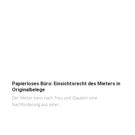
Papierloses Büro: Einsichtsrecht des Mieters in
Originalbelege
Der Mieter kann nach Treu und Glauben eine
Nachforderung aus einer...