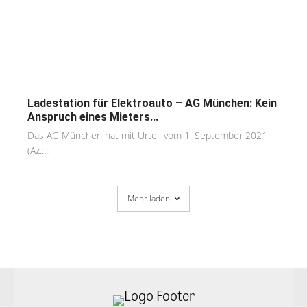
Ladestation für Elektroauto – AG München: Kein
Anspruch eines Mieters...
Das AG München hat mit Urteil vom 1. September 2021
(Az.:...
Mehr laden