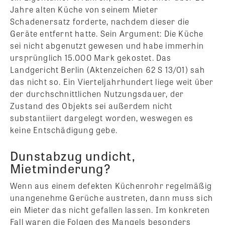
Jahre alten Küche von seinem Mieter
Schadenersatz forderte, nachdem dieser die
Geräte entfernt hatte. Sein Argument: Die Küche
sei nicht abgenutzt gewesen und habe immerhin
ursprünglich 15.000 Mark gekostet. Das
Landgericht Berlin (Aktenzeichen 62 S 13/01) sah
das nicht so. Ein Vierteljahrhundert liege weit über
der durchschnittlichen Nutzungsdauer, der
Zustand des Objekts sei außerdem nicht
substantiiert dargelegt worden, weswegen es
keine Entschädigung gebe.
Dunstabzug undicht,
Mietminderung?
Wenn aus einem defekten Küchenrohr regelmäßig
unangenehme Gerüche austreten, dann muss sich
ein Mieter das nicht gefallen lassen. Im konkreten
Fall waren die Folgen des Mangels besonders