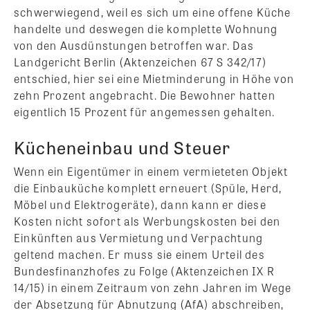
schwerwiegend, weil es sich um eine offene Küche
handelte und deswegen die komplette Wohnung
von den Ausdünstungen betroffen war. Das
Landgericht Berlin (Aktenzeichen 67 S 342/17)
entschied, hier sei eine Mietminderung in Höhe von
zehn Prozent angebracht. Die Bewohner hatten
eigentlich 15 Prozent für angemessen gehalten.
Kücheneinbau und Steuer
Wenn ein Eigentümer in einem vermieteten Objekt
die Einbauküche komplett erneuert (Spüle, Herd,
Möbel und Elektrogeräte), dann kann er diese
Kosten nicht sofort als Werbungskosten bei den
Einkünften aus Vermietung und Verpachtung
geltend machen. Er muss sie einem Urteil des
Bundesfinanzhofes zu Folge (Aktenzeichen IX R
14/15) in einem Zeitraum von zehn Jahren im Wege
der Absetzung für Abnutzung (AfA) abschreiben,