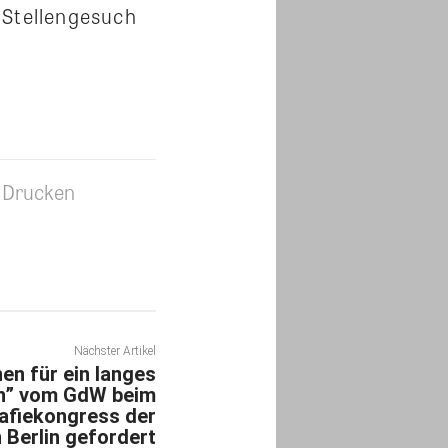
 Stellengesuch
Drucken
Nächster Artikel
n für ein langes
n” vom GdW beim
fiekongress der
 Berlin gefordert