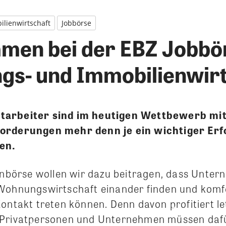
lienwirtschaft
Jobbörse
men bei der EBZ Jobbö
s- und Immobilienwirt
arbeiter sind im heutigen Wettbewerb mit
orderungen mehr denn je ein wichtiger Erfo
en.
lenbörse wollen wir dazu beitragen, dass Unte
Wohnungswirtschaft einander finden und komf
ontakt treten können. Denn davon profitiert le
 Privatpersonen und Unternehmen müssen daf