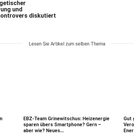
rgetischer
rung und
ontrovers diskutiert
Lesen Sie Artikel zum selben Thema
n
EBZ-Team Grinewitschus: Heizenergie
Gut 
sparen übers Smartphone? Gern –
Vero
aber wie? Neues...
Ener