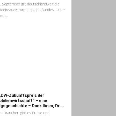
1. September gilt deutschlandweit die
ieeinsparverordnung des Bundes. Unter
em...
„DW-Zukunftspreis der
bilienwirtschaft“ – eine
lgsgeschichte – Dank Ihnen, Dr....
len Branchen gibt es Preise und