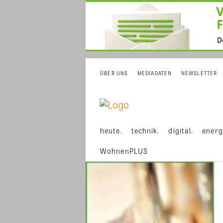
ÜBER UNS
MEDIADATEN
NEWSLETTER
heute.
technik.
digital.
energ
WohnenPLUS