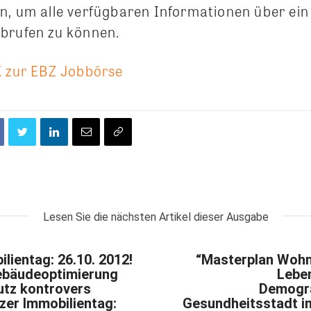
n, um alle verfügbaren Informationen über ein
brufen zu können.
K zur EBZ Jobbörse
Lesen Sie die nächsten Artikel dieser Ausgabe
lientag: 26.10. 2012!
“Masterplan Wohne
ebäudeoptimierung
Lebe
tz kontrovers
Demogra
nzer Immobilientag:
Gesundheitsstadt in