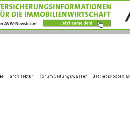
ie.
architektur.
Forum Leitungswasser
Betriebskosten ak