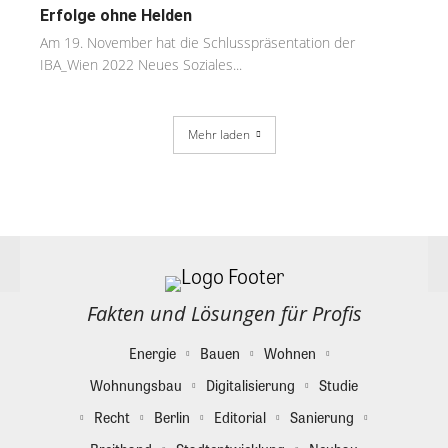
Erfolge ohne Helden
Am 19. November hat die Schlusspräsentation der
IBA_Wien 2022 Neues Soziales...
Mehr laden
Fakten und Lösungen für Profis
Energie
Bauen
Wohnen
Wohnungsbau
Digitalisierung
Studie
Recht
Berlin
Editorial
Sanierung