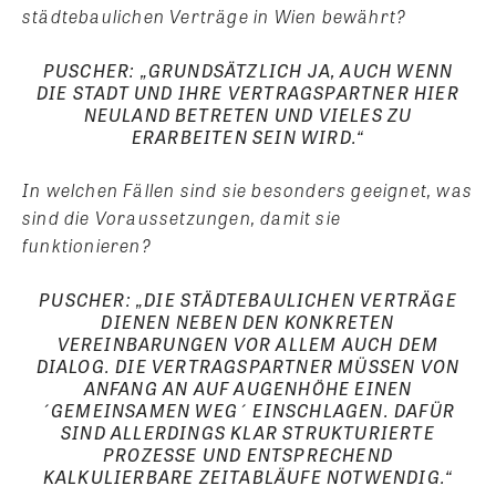
städtebaulichen Verträge in Wien bewährt?
PUSCHER: „GRUNDSÄTZLICH JA, AUCH WENN
DIE STADT UND IHRE VERTRAGSPARTNER HIER
NEULAND BETRETEN UND VIELES ZU
ERARBEITEN SEIN WIRD.“
In welchen Fällen sind sie besonders geeignet, was
sind die Voraussetzungen, damit sie
funktionieren?
PUSCHER: „DIE STÄDTEBAULICHEN VERTRÄGE
DIENEN NEBEN DEN KONKRETEN
VEREINBARUNGEN VOR ALLEM AUCH DEM
DIALOG. DIE VERTRAGSPARTNER MÜSSEN VON
ANFANG AN AUF AUGENHÖHE EINEN
´GEMEINSAMEN WEG´ EINSCHLAGEN. DAFÜR
SIND ALLERDINGS KLAR STRUKTURIERTE
PROZESSE UND ENTSPRECHEND
KALKULIERBARE ZEITABLÄUFE NOTWENDIG.“