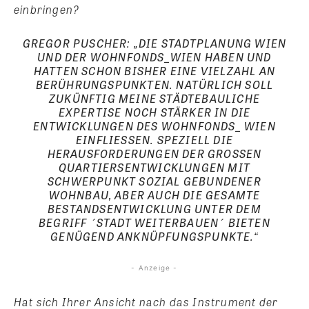
einbringen?
GREGOR PUSCHER: „DIE STADTPLANUNG WIEN
UND DER WOHNFONDS_WIEN HABEN UND
HATTEN SCHON BISHER EINE VIELZAHL AN
BERÜHRUNGSPUNKTEN. NATÜRLICH SOLL
ZUKÜNFTIG MEINE STÄDTEBAULICHE
EXPERTISE NOCH STÄRKER IN DIE
ENTWICKLUNGEN DES WOHNFONDS_ WIEN
EINFLIESSEN. SPEZIELL DIE H
ERAUSFORDERUNGEN DER GROSSEN QU
ARTIERSENTWICKLUNGEN MIT SC
HWERPUNKT SOZIAL GEBUNDENER WO
HNBAU, ABER AUCH DIE GESAMTE BE
STANDSENTWICKLUNG UNTER DEM BE
GRIFF ´STADT WEITERBAUEN´ BIETEN GE
NÜGEND ANKNÜPFUNGSPUNKTE.“
- Anzeige -
Hat sich Ihrer Ansicht nach das Instrument der