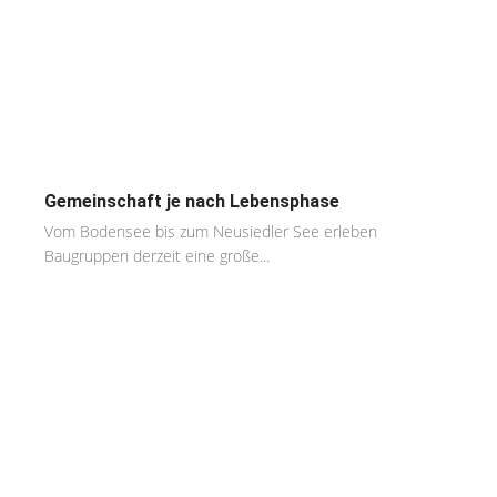
Gemeinschaft je nach Lebensphase
Vom Bodensee bis zum Neusiedler See erleben
Baugruppen derzeit eine große...