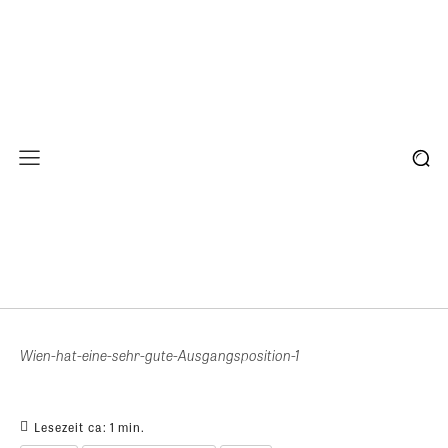
Wien-hat-eine-sehr-gute-Ausgangsposition-1
Lesezeit ca:
1
min.