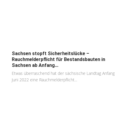
Sachsen stopft Sicherheitslücke –
Rauchmelderpflicht für Bestandsbauten in
Sachsen ab Anfang...
Etwas überraschend hat der sächsische Landtag Anfang
Juni 2022 eine Rauchmelderpflicht...