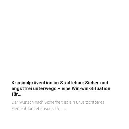
Kriminalprävention im Städtebau: Sicher und
angstfrei unterwegs – eine Win-win-Situation
für...
Der Wunsch nach Sicherheit ist ein unverzichtbares
Element für Lebensqualität –...