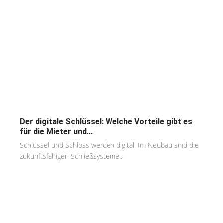
Der digitale Schlüssel: Welche Vorteile gibt es
für die Mieter und...
Schlüssel und Schloss werden digital. Im Neubau sind die
zukunftsfähigen Schließsysteme...