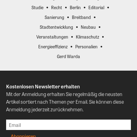
Studie
Recht
Berlin
Editorial
Sanierung
Breitband
Stadtentwicklung
Neubau
Veranstaltungen
Klimaschutz
Energieeffizienz
Personalien
Gerd Warda
Kostenlosen Newsletter erhalten
Mit der Anmeldung erhalten Sie regelmäßig die neusten
Artikel sortiert nach Themen per Email. Sie können diese
Anmeldung jederzeit zurücknehmen.