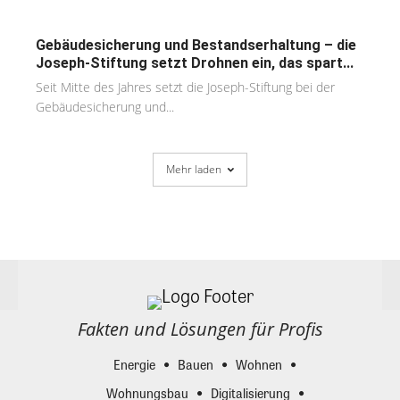
Gebäudesicherung und Bestandserhaltung – die
Joseph-Stiftung setzt Drohnen ein, das spart...
Seit Mitte des Jahres setzt die Joseph-Stiftung bei der
Gebäudesicherung und...
Mehr laden
Fakten und Lösungen für Profis
Energie
Bauen
Wohnen
Wohnungsbau
Digitalisierung