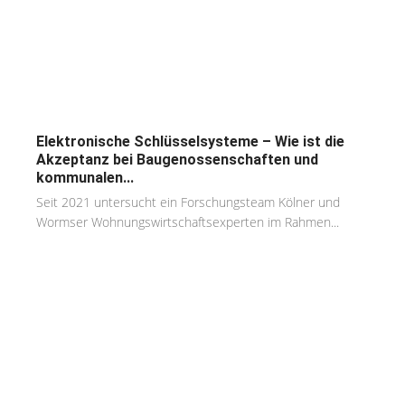
Elektronische Schlüsselsysteme – Wie ist die
Akzeptanz bei Baugenossenschaften und
kommunalen...
Seit 2021 untersucht ein Forschungsteam Kölner und
Wormser Wohnungswirtschaftsexperten im Rahmen...