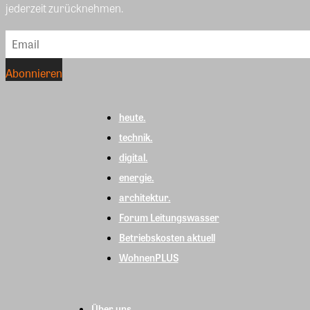
jederzeit zurücknehmen.
heute.
technik.
digital.
energie.
architektur.
Forum Leitungswasser
Betriebskosten aktuell
WohnenPLUS
Über uns