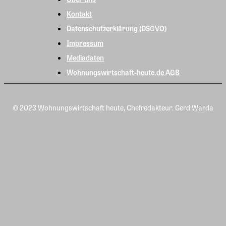
Kontakt
Datenschutzerklärung (DSGVO)
Impressum
Mediadaten
Wohnungswirtschaft-heute.de AGB
© 2023 Wohnungswirtschaft heute, Chefredakteur: Gerd Warda