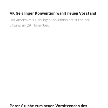
AK Geislinger Konvention wählt neuen Vorstand
Der Arbeitskreis Geislinger Konvention hat auf seiner
Sitzung am 29. November...
Peter Stubbe zum neuen Vorsitzenden des