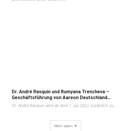
Dr. André Rasquin und Rumyana Trencheva –
Geschäftsführung von Aareon Deutschland...
Dr. André Rasquin wird ab dem 1. Juli 2022 zusätzlich zu...
Mehr laden