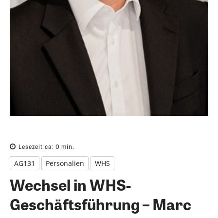
Lesezeit ca:
0
min.
AG131
Personalien
WHS
Wechsel in WHS-
Geschäftsführung – Marc