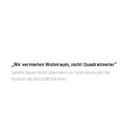
„Wir vermieten Wohnraum, nicht Quadratmeter“
Sandra Bauernfeind übernahm vor rund einem Jahr die
Position als Geschäftsführerin...