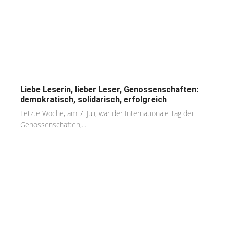
Liebe Leserin, lieber Leser, Genossenschaften:
demokratisch, solidarisch, erfolgreich
Letzte Woche, am 7. Juli, war der Internationale Tag der
Genossenschaften,...