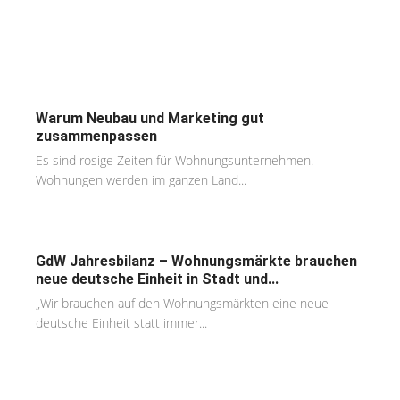
Warum Neubau und Marketing gut
zusammenpassen
Es sind rosige Zeiten für Wohnungsunternehmen.
Wohnungen werden im ganzen Land...
GdW Jahresbilanz – Wohnungsmärkte brauchen
neue deutsche Einheit in Stadt und...
„Wir brauchen auf den Wohnungsmärkten eine neue
deutsche Einheit statt immer...