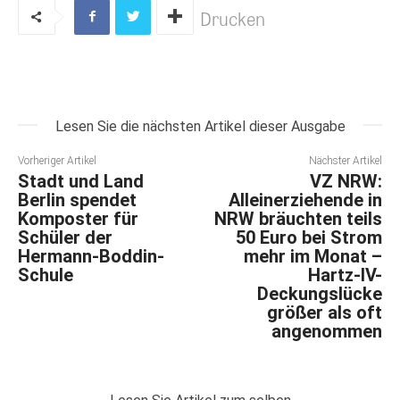
Drucken
Lesen Sie die nächsten Artikel dieser Ausgabe
Vorheriger Artikel
Nächster Artikel
Stadt und Land
VZ NRW:
Berlin spendet
Alleinerziehende in
Komposter für
NRW bräuchten teils
Schüler der
50 Euro bei Strom
Hermann-Boddin-
mehr im Monat –
Schule
Hartz-IV-
Deckungslücke
größer als oft
angenommen