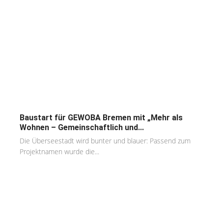
Baustart für GEWOBA Bremen mit „Mehr als
Wohnen – Gemeinschaftlich und...
Die Überseestadt wird bunter und blauer: Passend zum
Projektnamen wurde die...