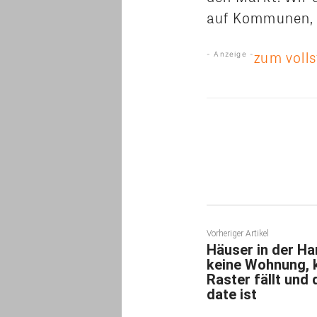
auf Kommunen, S
zum volls
- Anzeige -
Teilen
Vorheriger Artikel
Häuser in der Ha
keine Wohnung, k
Raster fällt und
date ist