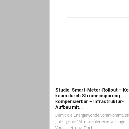
Studie: Smart-Meter-Rollout – K
kaum durch Stromeinsparung
kompensierbar – Infrastruktur-
Aufbau mit...
Damit die Energiewende vorankommt, si
„intelligente“ Stromzähler eine wichtige
Voraussetzung. Doch...