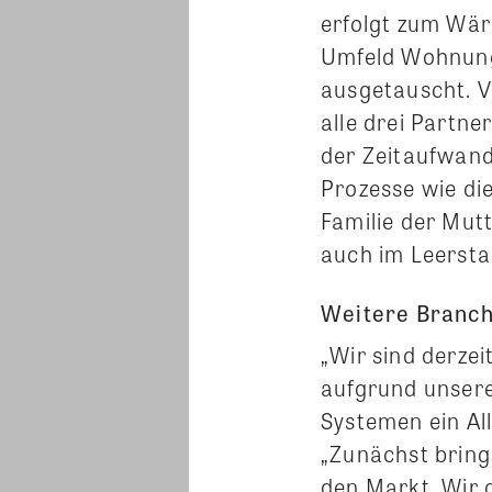
erfolgt zum Wä
Umfeld Wohnung
ausgetauscht. Vo
alle drei Partner
der Zeitaufwan
Prozesse wie di
Familie der Mut
auch im Leersta
Weitere Branch
„Wir sind derzei
aufgrund unsere
Systemen ein Al
„Zunächst bringe
den Markt. Wir 