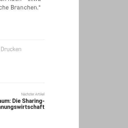
iche Branchen.“
Drucken
Nächster Artikel
aum: Die Sharing-
nungswirtschaft