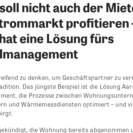
oll nicht auch der Mie
Strommarkt profitieren 
at eine Lösung fürs
lmanagement
eifend zu denken, um Geschäftspartner zu vern
dition. Das jüngste Beispiel ist die Lösung Aa
ent, die Prozesse zwischen Wohnungsunter
rn und Wärmemessdiensten optimiert – und viel
irgt.
 gekündigt, die Wohnung bereits abgenommen 