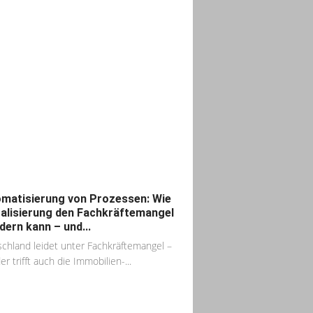
matisierung von Prozessen: Wie
talisierung den Fachkräftemangel
dern kann – und...
chland leidet unter Fachkräftemangel –
r trifft auch die Immobilien-...