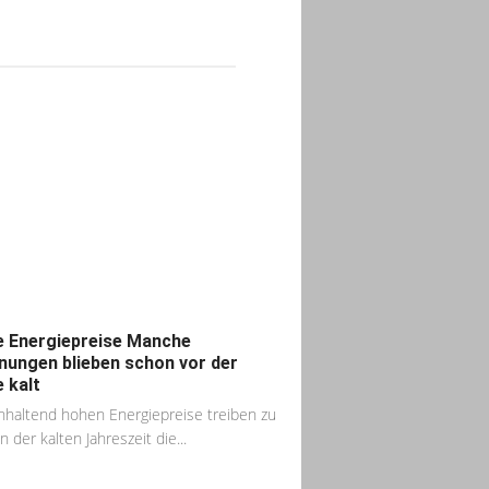
 Energiepreise Manche
ungen blieben schon vor der
e kalt
nhaltend hohen Energiepreise treiben zu
 der kalten Jahreszeit die...