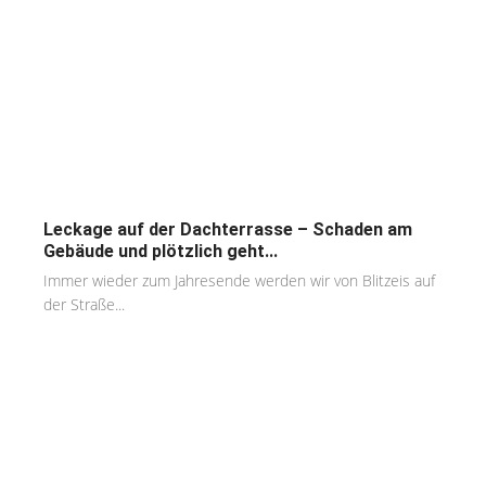
Leckage auf der Dachterrasse – Schaden am
Gebäude und plötzlich geht...
Immer wieder zum Jahresende werden wir von Blitzeis auf
der Straße...