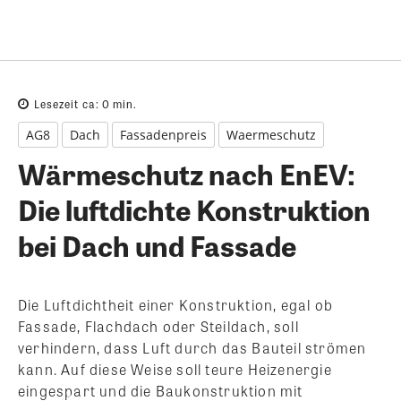
Lesezeit ca:
0
min.
AG8
Dach
Fassadenpreis
Waermeschutz
Wärmeschutz nach EnEV:
Die luftdichte Konstruktion
bei Dach und Fassade
Die Luftdichtheit einer Konstruktion, egal ob
Fassade, Flachdach oder Steildach, soll
verhindern, dass Luft durch das Bauteil strömen
kann. Auf diese Weise soll teure Heizenergie
eingespart und die Baukonstruktion mit