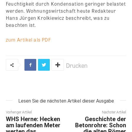
Feuchtigkeit durch Kondensation geringer belastet
werden.
Wohnungswirtschaft heute Redakteur
Hans Jürgen Krolkiewicz beschreibt, was zu
beachten ist.
zum Artikel als PDF
Drucken
Lesen Sie die nächsten Artikel dieser Ausgabe
Vorheriger Artikel
Nächster Artikel
WHS Herne: Hecken
Geschichte der
am laufenden Meter
Betonrohre: Schon
werten das
die alten Römer