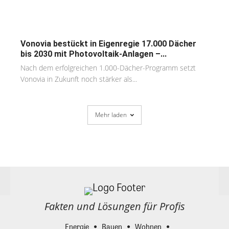
Vonovia bestückt in Eigenregie 17.000 Dächer
bis 2030 mit Photovoltaik-Anlagen –...
Nach dem erfolgreichen 1.000-Dächer-Programm setzt
Vonovia in Zukunft noch stärker als...
Mehr laden
Fakten und Lösungen für Profis
Energie
Bauen
Wohnen