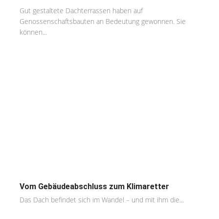
Gut gestaltete Dachterrassen haben auf
Genossenschaftsbauten an Bedeutung gewonnen. Sie
können...
Vom Gebäudeabschluss zum Klimaretter
Das Dach befindet sich im Wandel – und mit ihm die...