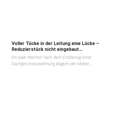
Voller Tücke in der Leitung eine Lücke –
Reduzierstück nicht eingebaut...
Ein paar Wochen nach dem Erstbezug einer
Dachgeschosswohnung klagten die Mieter...