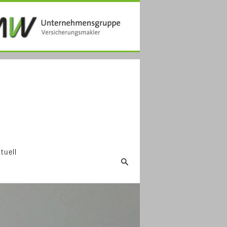
tuell