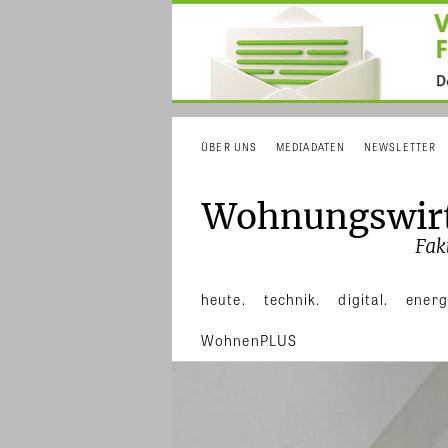
ÜBER UNS
MEDIADATEN
NEWSLETTER
heute.
technik.
digital.
energ
WohnenPLUS