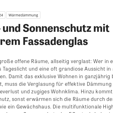
24
Wärmedämmung
und Sonnenschutz mit
rem Fassadenglas
roße offene Räume, allseitig verglast: Wer in
s Tageslicht und eine oft grandiose Aussicht in 
n. Damit das exklusive Wohnen in ganzjährig
st, muss die Verglasung für effektive Dämmung
everlust und zugiges Wohnklima.
Hinzu kommt
utz, sonst erwärmen sich die Räume durch de
wie ein Gewächshaus. Die multifunktionale Hi