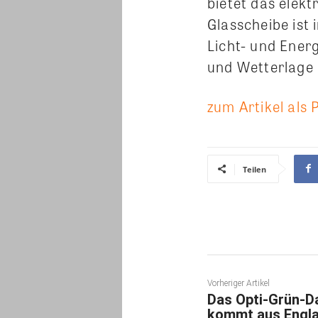
bietet das elek
Glasscheibe ist 
Licht- und Ener
und Wetterlage 
zum Artikel als 
Teilen
Vorheriger Artikel
Das Opti-Grün-D
kommt aus Engl