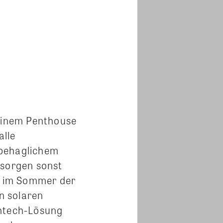
 einem Penthouse
alle
 behaglichem
 sorgen sonst
 im Sommer der
n solaren
ghtech-Lösung