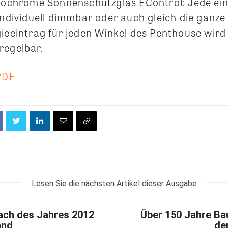
trochrome Sonnenschutzglas EControl: Jede ein
individuell dimmbar oder auch gleich die ganze
gieeintrag für jeden Winkel des Penthouse wir
regelbar.
PDF
Lesen Sie die nächsten Artikel dieser Ausgabe
ach des Jahres 2012
Über 150 Jahre Ba
and
de