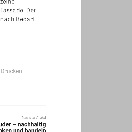
zelne
 Fassade. Der
d nach Bedarf
Drucken
Nächster Artikel
uder – nachhaltig
nken und handeln