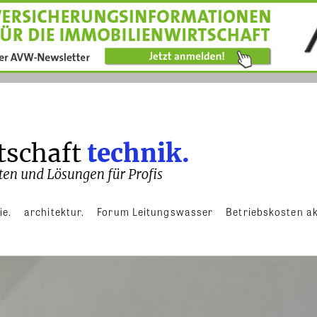
ie.
architektur.
Forum Leitungswasser
Betriebskosten ak