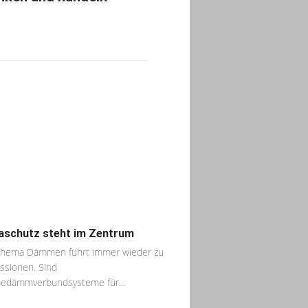
aschutz steht im Zentrum
Thema Dämmen führt immer wieder zu
ssionen. Sind
edämmverbundsysteme für...