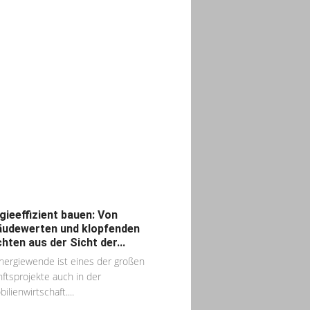
gieeffizient bauen: Von
udewerten und klopfenden
hten aus der Sicht der...
nergiewende ist eines der großen
ftsprojekte auch in der
ilienwirtschaft....