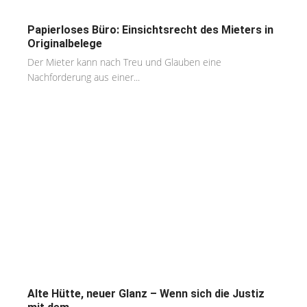
Papierloses Büro: Einsichtsrecht des Mieters in
Originalbelege
Der Mieter kann nach Treu und Glauben eine
Nachforderung aus einer...
Alte Hütte, neuer Glanz – Wenn sich die Justiz