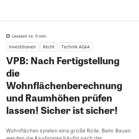
Lesezeit ca:
0
min.
Investitionen
Recht
Technik AG64
VPB: Nach Fertigstellung
die
Wohnflächenberechnung
und Raumhöhen prüfen
lassen! Sicher ist sicher!
Wohnflächen spielen eine große Rolle. Beim Bauen
werden die Kaufpreise häufig nach der