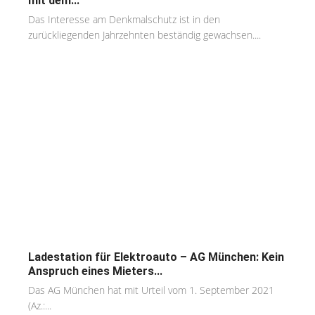
mit dem...
Das Interesse am Denkmalschutz ist in den
zurückliegenden Jahrzehnten beständig gewachsen....
Ladestation für Elektroauto – AG München: Kein
Anspruch eines Mieters...
Das AG München hat mit Urteil vom 1. September 2021
(Az.:...