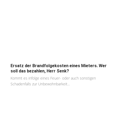
Ersatz der Brandfolgekosten eines Mieters. Wer
soll das bezahlen, Herr Senk?
Kommt es infolge eines Feuer- oder auch sonstigen
Schadenfalls zur Unbewohnbarkeit...