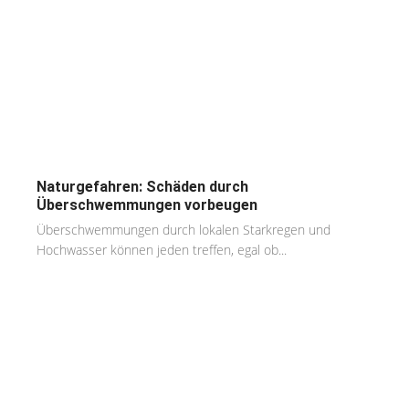
Naturgefahren: Schäden durch
Überschwemmungen vorbeugen
Überschwemmungen durch lokalen Starkregen und
Hochwasser können jeden treffen, egal ob...