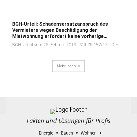
BGH-Urteil: Schadensersatzanspruch des
Vermieters wegen Beschädigung der
Mietwohnung erfordert keine vorherige...
BGH-Urteil vom 28. Februar 2018 - VIII ZR 157/17 - Der...
Mehr laden
Fakten und Lösungen für Profis
Energie
Bauen
Wohnen