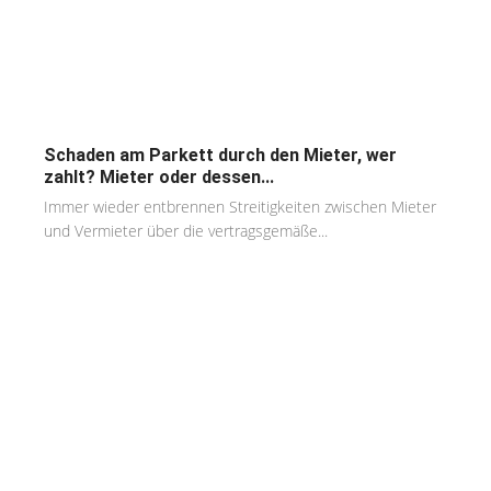
Schaden am Parkett durch den Mieter, wer
zahlt? Mieter oder dessen...
Immer wieder entbrennen Streitigkeiten zwischen Mieter
und Vermieter über die vertragsgemäße...