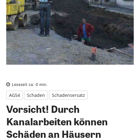
Lesezeit ca:
0
min.
AG54
Schaden
Schadensersatz
Vorsicht! Durch
Kanalarbeiten können
Schäden an Häusern