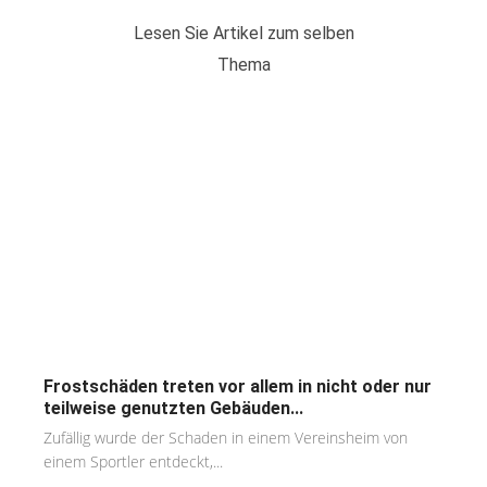
Lesen Sie Artikel zum selben
Thema
Frostschäden treten vor allem in nicht oder nur
teilweise genutzten Gebäuden...
Zufällig wurde der Schaden in einem Vereinsheim von
einem Sportler entdeckt,...