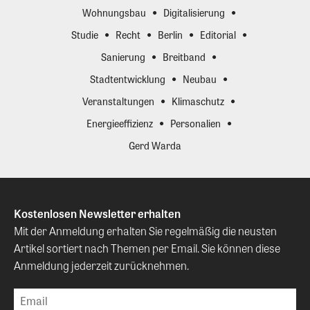
Wohnungsbau
Digitalisierung
Studie
Recht
Berlin
Editorial
Sanierung
Breitband
Stadtentwicklung
Neubau
Veranstaltungen
Klimaschutz
Energieeffizienz
Personalien
Gerd Warda
Kostenlosen Newsletter erhalten
Mit der Anmeldung erhalten Sie regelmäßig die neusten
Artikel sortiert nach Themen per Email. Sie können diese
Anmeldung jederzeit zurücknehmen.