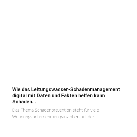
Wie das Leitungswasser-Schadenmanagement
digital mit Daten und Fakten helfen kann
Schäden...
Das Thema Schadenprävention steht für viele
Wohnungsunternehmen ganz oben auf der...