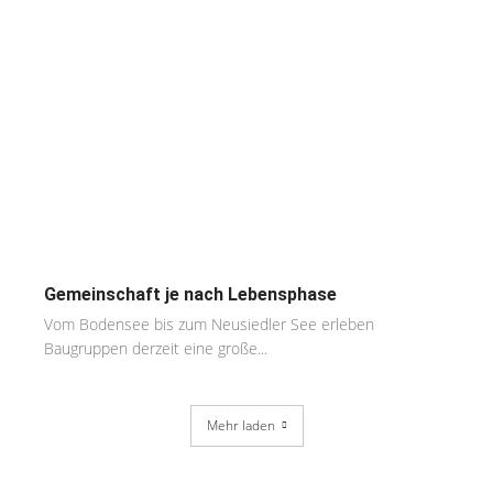
Gemeinschaft je nach Lebensphase
Vom Bodensee bis zum Neusiedler See erleben
Baugruppen derzeit eine große...
Mehr laden