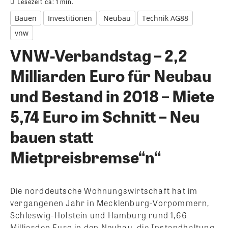
Lesezeit ca:
1
min.
Bauen
Investitionen
Neubau
Technik AG88
vnw
VNW-Verbandstag – 2,2
Milliarden Euro für Neubau
und Bestand in 2018 – Miete
5,74 Euro im Schnitt – Neu
bauen statt
Mietpreisbremse“n“
Die norddeutsche Wohnungswirtschaft hat im
vergangenen Jahr in Mecklenburg-Vorpommern,
Schleswig-Holstein und Hamburg rund 1,66
Milliarden Euro in den Neubau, die Instandhaltung