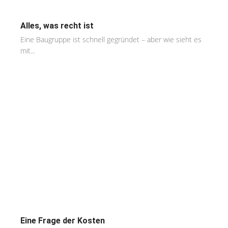
Alles, was recht ist
Eine Baugruppe ist schnell gegründet – aber wie sieht es
mit...
Eine Frage der Kosten