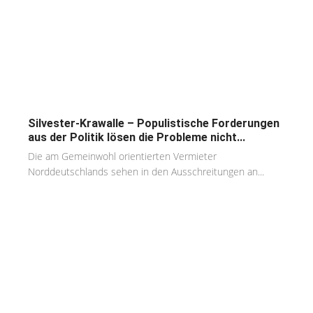
Silvester-Krawalle – Populistische Forderungen
aus der Politik lösen die Probleme nicht...
Die am Gemeinwohl orientierten Vermieter
Norddeutschlands sehen in den Ausschreitungen an...