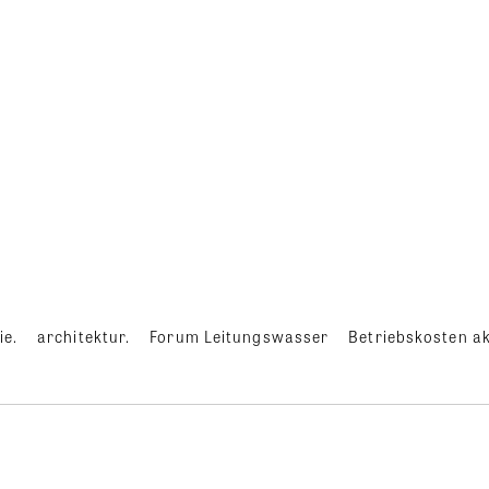
ie.
architektur.
Forum Leitungswasser
Betriebskosten ak