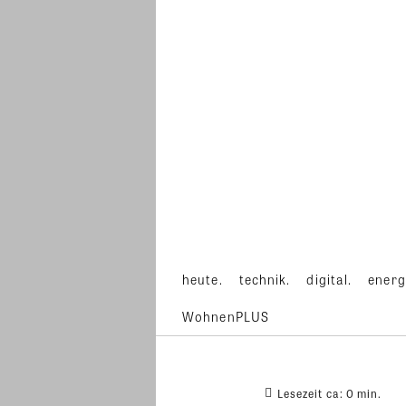
heute.
technik.
digital.
energ
WohnenPLUS
Lesezeit ca:
0
min.