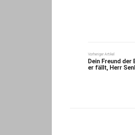
Teilen
Vorheriger Artikel
Dein Freund der
er fällt, Herr Se