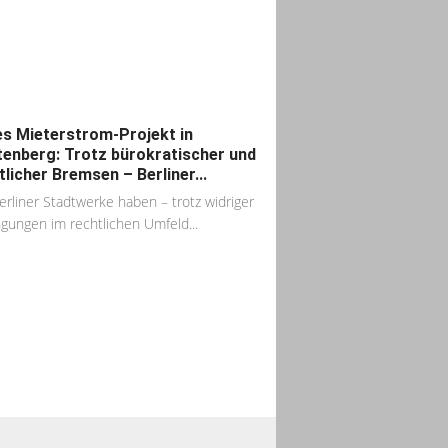
s Mieterstrom-Projekt in
tenberg: Trotz bürokratischer und
tlicher Bremsen – Berliner...
erliner Stadtwerke haben – trotz widriger
gungen im rechtlichen Umfeld...