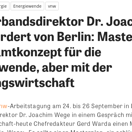
rgie
Energiewende
vnw
bandsdirektor Dr. Joa
rdert von Berlin: Maste
amtkonzept für die
wende, aber mit der
gswirtschaft
nw
-Arbeitstagung am 24. bis 26 September in 
rektor Dr. Joachim Wege in einem Gespräch m
haft-heute Chefredakteur Gerd Warda einen M