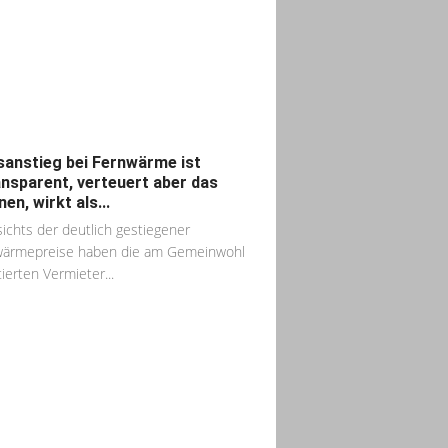
sanstieg bei Fernwärme ist
ansparent, verteuert aber das
en, wirkt als...
ichts der deutlich gestiegener
wärmepreise haben die am Gemeinwohl
tierten Vermieter...