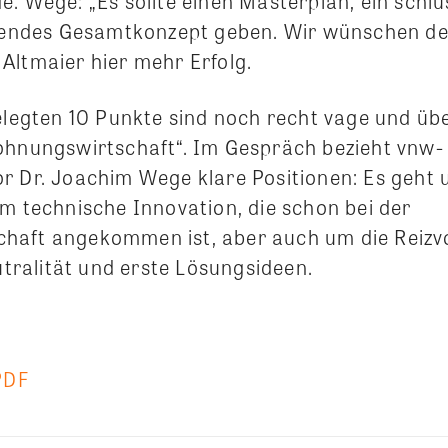
. Wege: „Es sollte einen Masterplan, ein schlü
ndes Gesamtkonzept geben. Wir wünschen d
Altmaier hier mehr Erfolg.
gelegten 10 Punkte sind noch recht vage und ü
ohnungswirtschaft“. Im Gespräch bezieht vnw-
r Dr. Joachim Wege klare Positionen: Es geht 
um technische Innovation, die schon bei der
haft angekommen ist, aber auch um die Reizv
ralität und erste Lösungsideen.
PDF