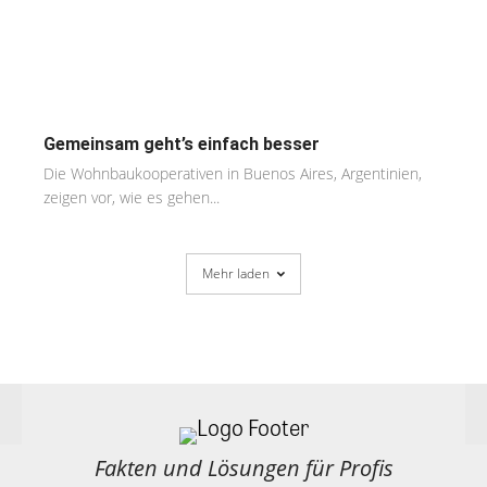
Gemeinsam geht’s einfach besser
Die Wohnbaukooperativen in Buenos Aires, Argentinien,
zeigen vor, wie es gehen...
Mehr laden
Fakten und Lösungen für Profis