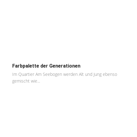
Farbpalette der Generationen
Im Quartier Am Seebogen werden Alt und Jung ebenso
gemischt wie...