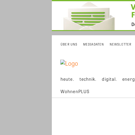
ÜBER UNS
MEDIADATEN
NEWSLETTER
heute.
technik.
digital.
energ
WohnenPLUS