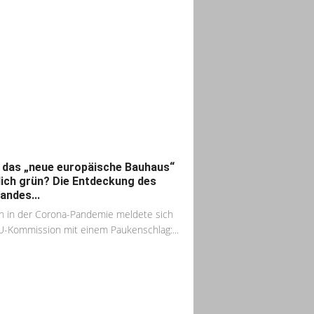
 das „neue europäische Bauhaus“
lich grün? Die Entdeckung des
andes...
n in der Corona-Pandemie meldete sich
U-Kommission mit einem Paukenschlag:...