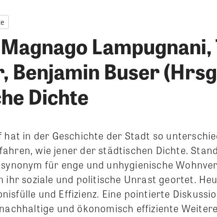
te
o Magnago Lampugnani,
r, Benjamin Buser (Hrsg
che Dichte
 hat in der Geschichte der Stadt so unterschie
ahren, wie jener der städtischen Dichte. Stan
 synonym für enge und unhygienische Wohnver
 ihr soziale und politische Unrast geortet.
Heu
ebnisfülle und Effizienz. Eine pointierte Diskuss
 nachhaltige und ökonomisch effiziente Weiter