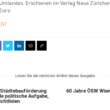
 Umlandes. Erschienen im Verlag Neue Züricher
 Euro
PDF
Lesen Sie die nächsten Artikel dieser Ausgabe
: Städtebauförderung
60 Jahre ÖSW Wien:
e politische Aufgabe,
chtlinien