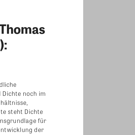
 Thomas
):
dliche
d Dichte noch im
hältnisse,
te steht Dichte
ionsgrundlage für
entwicklung der