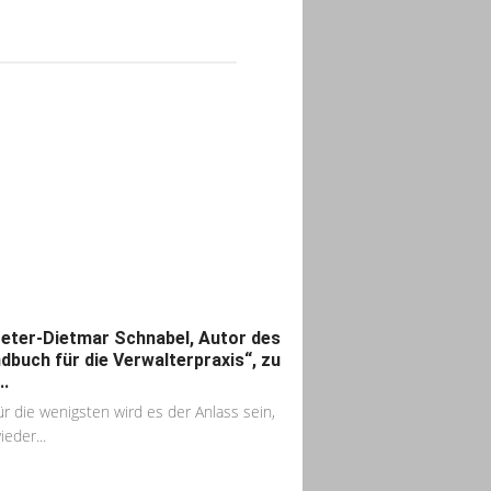
eter-Dietmar Schnabel, Autor des
dbuch für die Verwalterpraxis“, zu
..
ür die wenigsten wird es der Anlass sein,
ieder...