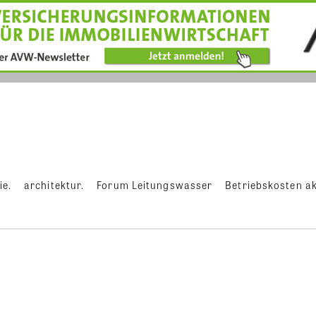
ie.
architektur.
Forum Leitungswasser
Betriebskosten ak