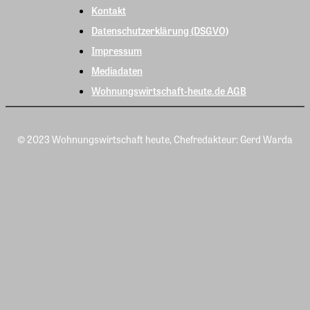
Kontakt
Datenschutzerklärung (DSGVO)
Impressum
Mediadaten
Wohnungswirtschaft-heute.de AGB
© 2023 Wohnungswirtschaft heute, Chefredakteur: Gerd Warda