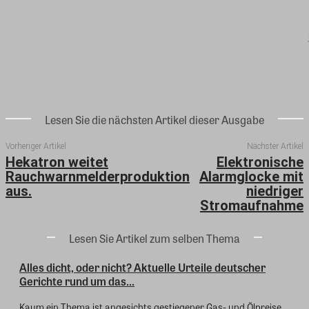
Lesen Sie die nächsten Artikel dieser Ausgabe
Vorheriger Artikel
Nächster Artikel
Hekatron weitet
Elektronische
Rauchwarnmelderproduktion
Alarmglocke mit
aus.
niedriger
Stromaufnahme
Lesen Sie Artikel zum selben Thema
Alles dicht, oder nicht? Aktuelle Urteile deutscher
Gerichte rund um das...
Kaum ein Thema ist angesichts gestiegener Gas- und Ölpreise