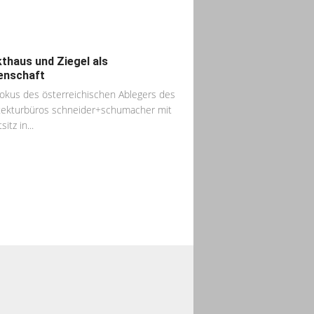
thaus und Ziegel als
enschaft
okus des österreichischen Ablegers des
tekturbüros schneider+schumacher mit
itz in...