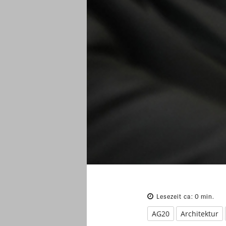
Lesezeit ca:
0
min.
AG20
Architektur