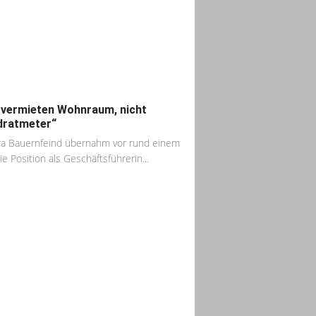
 vermieten Wohnraum, nicht
dratmeter“
a Bauernfeind übernahm vor rund einem
ie Position als Geschäftsführerin...