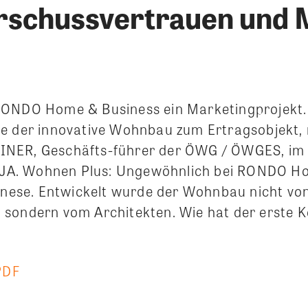
orschussvertrauen und
ONDO Home & Business ein Marketingprojekt. 
e der innovative Wohnbau zum Ertragsobjekt,
NER, Geschäfts-führer der ÖWG / ÖWGES, im
JA.
Wohnen Plus: Ungewöhnlich bei RONDO H
genese. Entwickelt wurde der Wohnbau nicht von
sondern vom Architekten. Wie hat der erste 
PDF