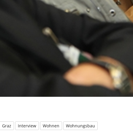
Graz
Interview
Wohnen
Wohnungsbau