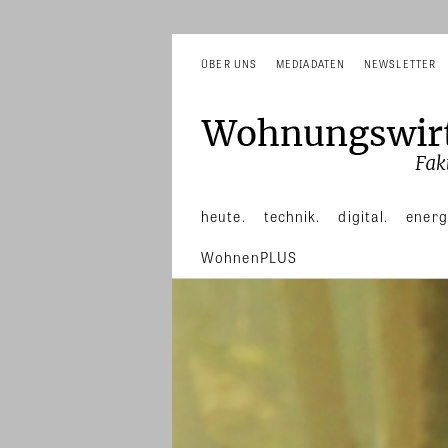
ÜBER UNS
MEDIADATEN
NEWSLETTER
heute.
technik.
digital.
energ
WohnenPLUS