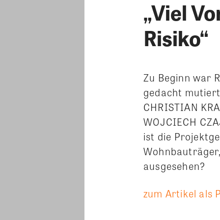
„Viel V
Risiko“
Zu Beginn war R
gedacht mutiert
CHRISTIAN KRAI
WOJCIECH CZA
ist die Projekt
Wohnbauträger, 
ausgesehen?
zum Artikel als 