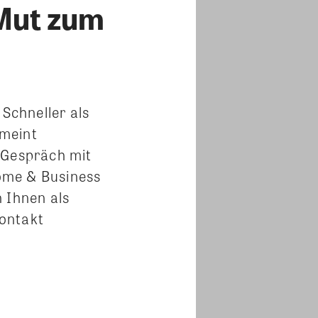
 Mut zum
Schneller als
 meint
 Gespräch mit
ome & Business
 Ihnen als
Kontakt