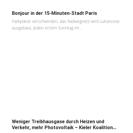
Bonjour in der 15-Minuten-Stadt Paris
Parkplätze verschwinden, das Radwegnetz wird sukzessive
ausgebaut, jeden ersten Sonntag im...
Weniger Treibhausgase durch Heizen und
Verkehr, mehr Photovoltaik – Kieler Koalition...