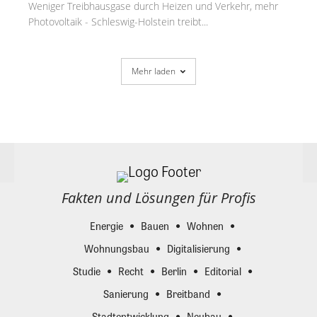
Weniger Treibhausgase durch Heizen und Verkehr, mehr
Photovoltaik - Schleswig-Holstein treibt...
Mehr laden
Fakten und Lösungen für Profis
Energie
Bauen
Wohnen
Wohnungsbau
Digitalisierung
Studie
Recht
Berlin
Editorial
Sanierung
Breitband
Stadtentwicklung
Neubau