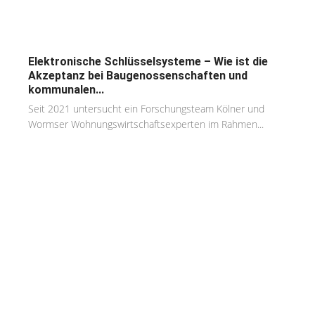
Elektronische Schlüsselsysteme – Wie ist die
Akzeptanz bei Baugenossenschaften und
kommunalen...
Seit 2021 untersucht ein Forschungsteam Kölner und
Wormser Wohnungswirtschaftsexperten im Rahmen...