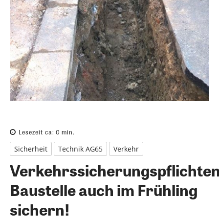
Lesezeit ca:
0
min.
Sicherheit
Technik AG65
Verkehr
Verkehrssicherungspflichten
Baustelle auch im Frühling
sichern!