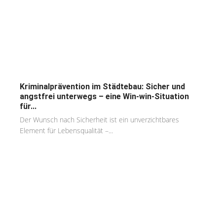
Kriminalprävention im Städtebau: Sicher und
angstfrei unterwegs – eine Win-win-Situation
für...
Der Wunsch nach Sicherheit ist ein unverzichtbares
Element für Lebensqualität –...