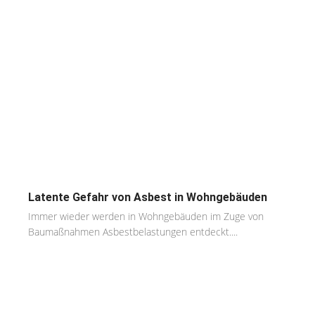
Latente Gefahr von Asbest in Wohngebäuden
Immer wieder werden in Wohngebäuden im Zuge von
Baumaßnahmen Asbestbelastungen entdeckt....