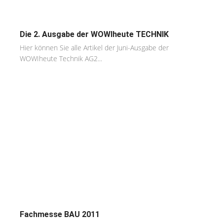
Die 2. Ausgabe der WOWIheute TECHNIK
Hier können Sie alle Artikel der Juni-Ausgabe der
WOWIheute Technik AG2...
Fachmesse BAU 2011