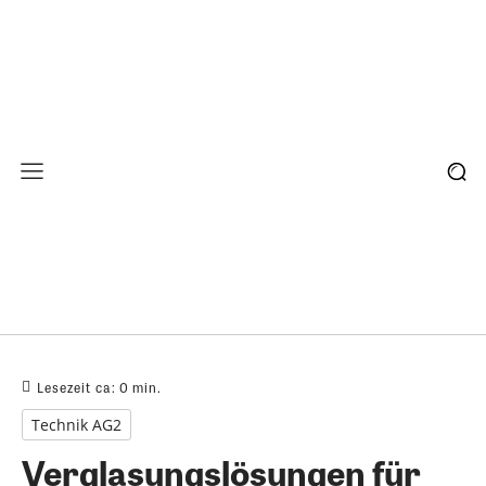
Lesezeit ca:
0
min.
Technik AG2
Verglasungslösungen für