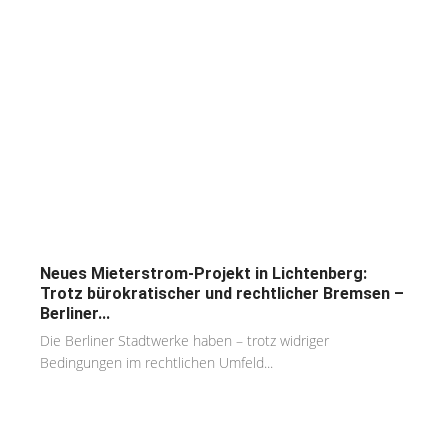
Neues Mieterstrom-Projekt in Lichtenberg:
Trotz bürokratischer und rechtlicher Bremsen –
Berliner...
Die Berliner Stadtwerke haben – trotz widriger
Bedingungen im rechtlichen Umfeld...