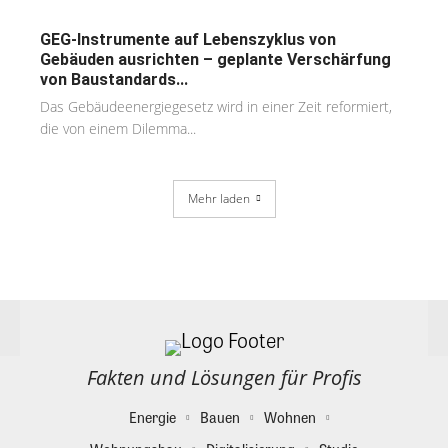
GEG-Instrumente auf Lebenszyklus von
Gebäuden ausrichten – geplante Verschärfung
von Baustandards...
Das Gebäudeenergiegesetz wird in einer Zeit reformiert,
die von einem Dilemma...
Mehr laden
Fakten und Lösungen für Profis
Energie
Bauen
Wohnen