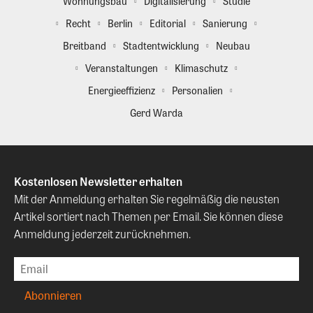
Wohnungsbau
Digitalisierung
Studie
Recht
Berlin
Editorial
Sanierung
Breitband
Stadtentwicklung
Neubau
Veranstaltungen
Klimaschutz
Energieeffizienz
Personalien
Gerd Warda
Kostenlosen Newsletter erhalten
Mit der Anmeldung erhalten Sie regelmäßig die neusten
Artikel sortiert nach Themen per Email. Sie können diese
Anmeldung jederzeit zurücknehmen.