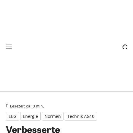
Lesezeit ca:
0
min.
EEG
Energie
Normen
Technik AG10
Verbesserte