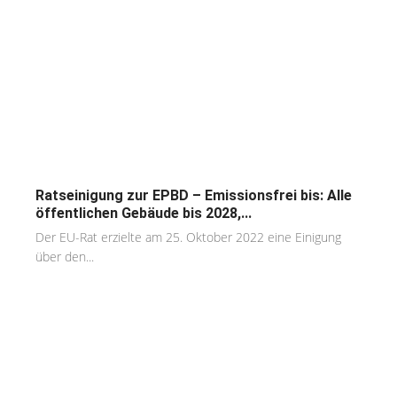
Ratseinigung zur EPBD – Emissionsfrei bis: Alle
öffentlichen Gebäude bis 2028,...
Der EU-Rat erzielte am 25. Oktober 2022 eine Einigung
über den...