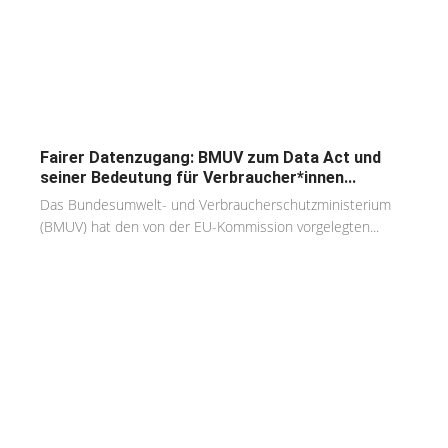
Fairer Datenzugang: BMUV zum Data Act und
seiner Bedeutung für Verbraucher*innen...
Das Bundesumwelt- und Verbraucherschutzministerium
(BMUV) hat den von der EU-Kommission vorgelegten...