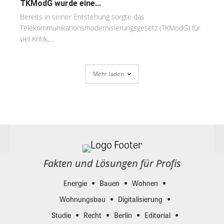
TKModG wurde eine...
Bereits in seiner Entstehung sorgte das
Telekommunikationsmodernisierungsgesetz (TKModG) für
viel Kritik,...
Mehr laden
Fakten und Lösungen für Profis
Energie
Bauen
Wohnen
Wohnungsbau
Digitalisierung
Studie
Recht
Berlin
Editorial