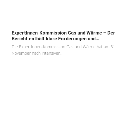
ExpertInnen-Kommission Gas und Wärme – Der
Bericht enthält klare Forderungen und...
Die ExpertInnen-Kommission Gas und Wärme hat am 31.
November nach intensiver...