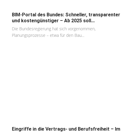
BIM-Portal des Bundes: Schneller, transparenter
und kostengünstiger – Ab 2025 soll...
Die Bundesregierung hat sich vorgenommen,
Planungsprozesse – etwa für den Bau...
Eingriffe in die Vertrags- und Berufsfreiheit – Im