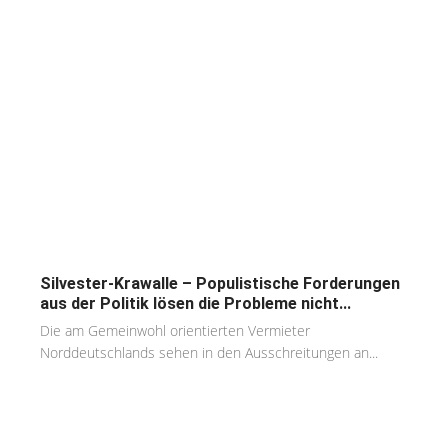
Silvester-Krawalle – Populistische Forderungen
aus der Politik lösen die Probleme nicht...
Die am Gemeinwohl orientierten Vermieter
Norddeutschlands sehen in den Ausschreitungen an...