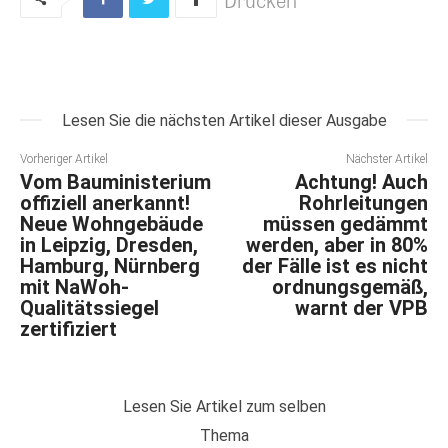
Lesen Sie die nächsten Artikel dieser Ausgabe
Vorheriger Artikel
Nächster Artikel
Vom Bauministerium
Achtung! Auch
offiziell anerkannt!
Rohrleitungen
Neue Wohngebäude
müssen gedämmt
in Leipzig, Dresden,
werden, aber in 80%
Hamburg, Nürnberg
der Fälle ist es nicht
mit NaWoh-
ordnungsgemäß,
Qualitätssiegel
warnt der VPB
zertifiziert
Lesen Sie Artikel zum selben
Thema