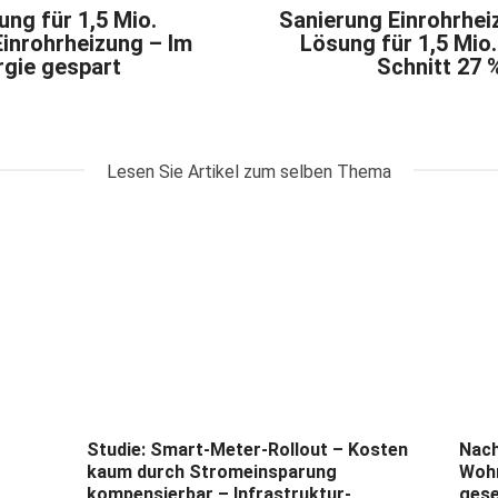
ung für 1,5 Mio.
Sanierung Einrohrhei
inrohrheizung – Im
Lösung für 1,5 Mio
rgie gespart
Schnitt 27 
Lesen Sie Artikel zum selben Thema
Studie: Smart-Meter-Rollout – Kosten
Nach
kaum durch Stromeinsparung
Wohn
kompensierbar – Infrastruktur-
gese