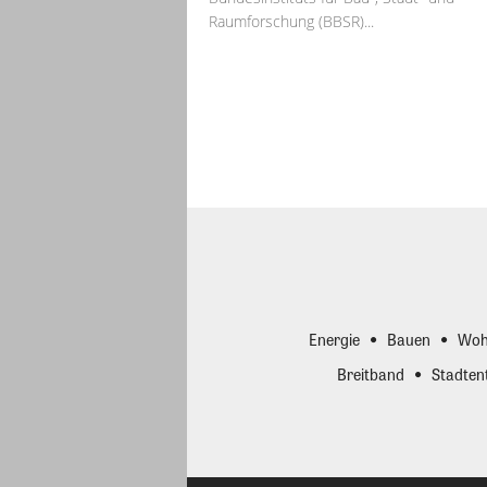
Raumforschung (BBSR)...
Energie
Bauen
Woh
Breitband
Stadten