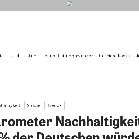
ie.
architektur.
Forum Leitungswasser
Betriebskosten ak
haltigkeit
Studie
Trends
rometer Nachhaltigkeit
% der Deutschen würd