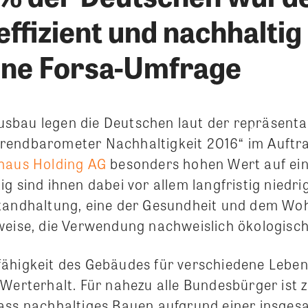
ffizient und nachhaltig
ine Forsa-Umfrage
sbau legen die Deutschen laut der repräsenta
rendbarometer Nachhaltigkeit 2016“ im Auftr
haus Holding AG
besonders hohen Wert auf ein
g sind ihnen dabei vor allem langfristig niedri
tandhaltung, eine der Gesundheit und dem Wo
weise, die Verwendung nachweislich ökologisch
ähigkeit des Gebäudes für verschiedene Leben
 Werterhalt. Für nahezu alle Bundesbürger ist
ass nachhaltiges Bauen aufgrund einer insges