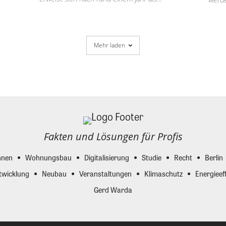
Mehr laden
Fakten und Lösungen für Profis
nen
Wohnungsbau
Digitalisierung
Studie
Recht
Berlin
twicklung
Neubau
Veranstaltungen
Klimaschutz
Energieeff
Gerd Warda