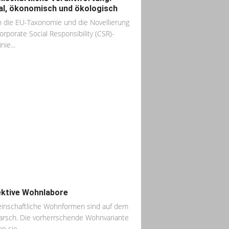
al, ökonomisch und ökologisch
 die EU-Taxonomie und die Novellierung
orporate Social Responsibility (CSR)-
nie...
ektive Wohnlabore
nschaftliche Wohnformen sind auf dem
rsch. Die vorherrschende Wohnvariante
n sie...