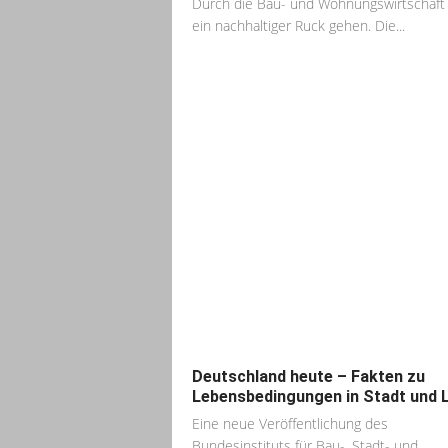
Durch die Bau- und Wohnungswirtschaf
ein nachhaltiger Ruck gehen. Die...
Deutschland heute – Fakten zu
Lebensbedingungen in Stadt und 
Eine neue Veröffentlichung des
Bundesinstituts für Bau-, Stadt- und