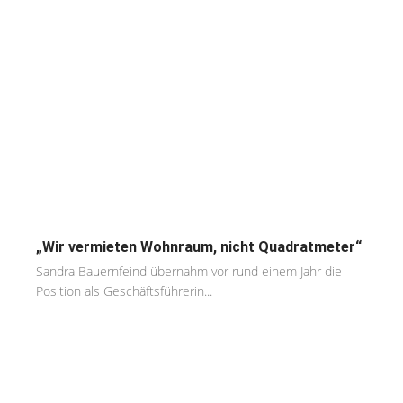
„Wir vermieten Wohnraum, nicht Quadratmeter“
Sandra Bauernfeind übernahm vor rund einem Jahr die
Position als Geschäftsführerin...