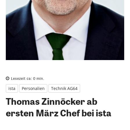
Lesezeit ca:
0
min.
ista
Personalien
Technik AG64
Thomas Zinnöcker ab
ersten März Chef bei ista