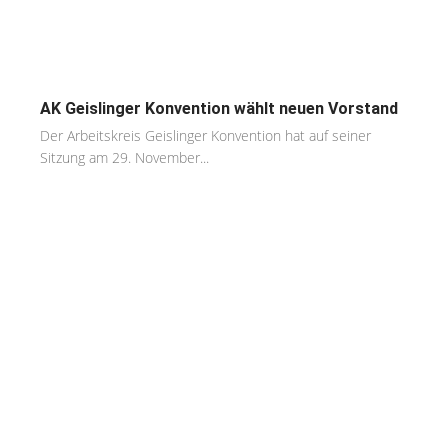
AK Geislinger Konvention wählt neuen Vorstand
Der Arbeitskreis Geislinger Konvention hat auf seiner
Sitzung am 29. November...