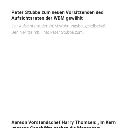
Peter Stubbe zum neuen Vorsitzenden des
Aufsichtsrates der WBM gewählt
Der Aufsichtsrat der WBM Wohnungsbaugesellschaft
Berlin-Mitte mbH hat Peter Stubbe zum...
Aareon Vorstandschef Harry Thomsen: „Im Kern