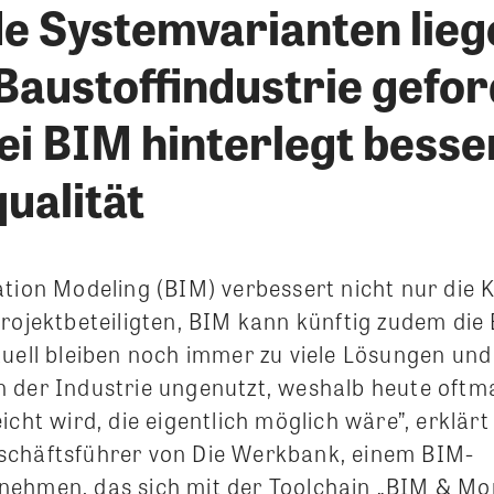
e Systemvarianten lieg
Baustoffindustrie gefor
bei BIM hinterlegt besse
ualität
ation Modeling (BIM) verbessert nicht nur die
Projektbeteiligten, BIM kann künftig zudem die
tuell bleiben noch immer zu viele Lösungen und
 der Industrie ungenutzt, weshalb heute oftma
icht wird, die eigentlich möglich wäre”, erklärt
schäftsführer von Die Werkbank, einem BIM-
ehmen, das sich mit der Toolchain „BIM & Mo