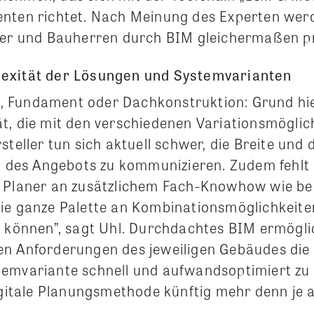
nten richtet. Nach Meinung des Experten werd
ler und Bauherren durch BIM gleichermaßen pr
exität der Lösungen und Systemvarianten
Fundament oder Dachkonstruktion: Grund hier
t, die mit den verschiedenen Variationsmöglic
steller tun sich aktuell schwer, die Breite und 
it des Angebots zu kommunizieren. Zudem fehlt 
 Planer an zusätzlichem Fach-Knowhow wie bei
ie ganze Palette an Kombinationsmöglichkeite
u können”, sagt Uhl. Durchdachtes BIM ermögli
n Anforderungen des jeweiligen Gebäudes die
emvariante schnell und aufwandsoptimiert zu 
igitale Planungsmethode künftig mehr denn je a
.