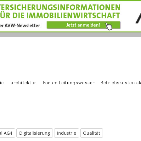
ie.
architektur.
Forum Leitungswasser
Betriebskosten ak
al AG4
Digitalisierung
Industrie
Qualität