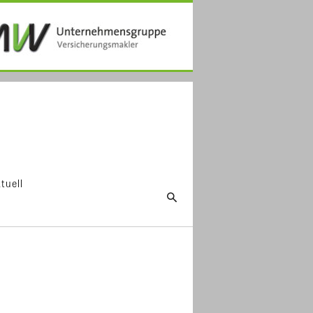
tuell