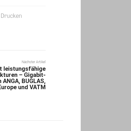
Drucken
Nächster Artikel
t leistungsfähige
ukturen – Gigabit-
rn ANGA, BUGLAS,
 Europe und VATM