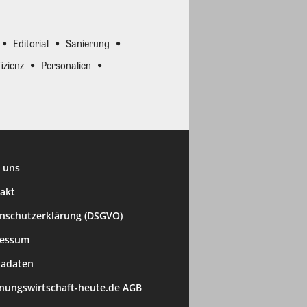
Editorial
Sanierung
izienz
Personalien
 uns
akt
nschutzerklärung (DSGVO)
ressum
adaten
ungswirtschaft-heute.de AGB