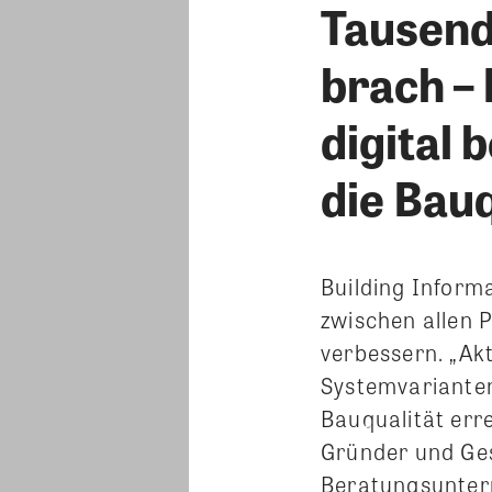
Tausend
brach – 
digital 
die Bauq
Building Inform
zwischen allen 
verbessern. „Ak
Systemvarianten
Bauqualität erre
Gründer und Ge
Beratungsuntern