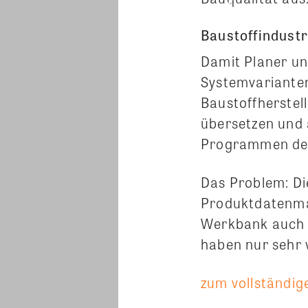
Baustoffindustr
Damit Planer un
Systemvarianten
Baustoffherstel
übersetzen und 
Programmen der
Das Problem: Di
Produktdatenma
Werkbank auch i
haben nur sehr w
zum vollständige