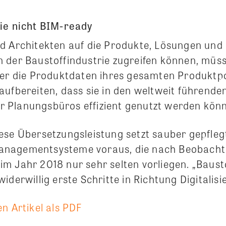
ie nicht BIM-ready
d Architekten auf die Produkte, Lösungen und
 der Baustoffindustrie zugreifen können, müs
ler die Produktdaten ihres gesamten Produktpo
aufbereiten, dass sie in den weltweit führende
 Planungsbüros effizient genutzt werden kön
ese Übersetzungsleistung setzt sauber gepfleg
nagementsysteme voraus, die nach Beobacht
m Jahr 2018 nur sehr selten vorliegen. „Baus
iderwillig erste Schritte in Richtung Digitalis
n Artikel als PDF