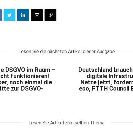
Lesen Sie die nächsten Artikel dieser Ausgabe
 die DSGVO im Raum –
Deutschland brauch
cht funktionieren!
digitale Infrastr
er, noch einmal die
Netze jetzt, forde
itte zur DSGVO-
eco, FTTH Council
Lesen Sie Artikel zum selben Thema