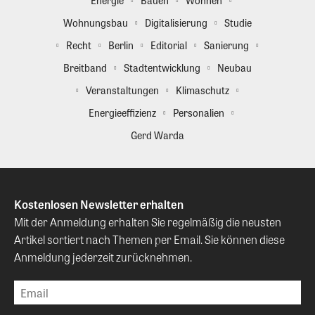
Energie
Bauen
Wohnen
Wohnungsbau
Digitalisierung
Studie
Recht
Berlin
Editorial
Sanierung
Breitband
Stadtentwicklung
Neubau
Veranstaltungen
Klimaschutz
Energieeffizienz
Personalien
Gerd Warda
Kostenlosen Newsletter erhalten
Mit der Anmeldung erhalten Sie regelmäßig die neusten
Artikel sortiert nach Themen per Email. Sie können diese
Anmeldung jederzeit zurücknehmen.