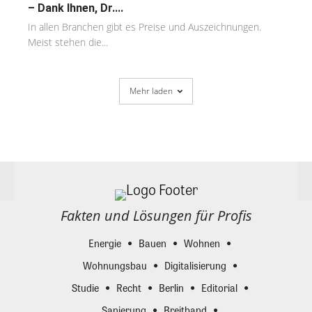
– Dank Ihnen, Dr....
In allen Branchen gibt es Preise und Auszeichnungen.
Meist stehen die...
Mehr laden
Fakten und Lösungen für Profis
Energie
Bauen
Wohnen
Wohnungsbau
Digitalisierung
Studie
Recht
Berlin
Editorial
Sanierung
Breitband