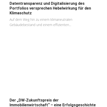
Datentransparenz und Digitalisierung des
Portfolios versprechen Hebelwirkung für den
Klimaschutz
Auf dem Weg hin zu einem klimaneutralen
Gebäudebestand und einem effizienten...
Der „DW-Zukunftspreis der
Immobilienwirtschaft“ – eine Erfolgsgeschichte