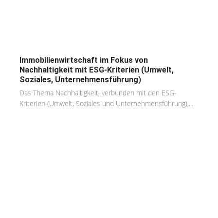
Immobilienwirtschaft im Fokus von
Nachhaltigkeit mit ESG-Kriterien (Umwelt,
Soziales, Unternehmensführung)
Das Thema Nachhaltigkeit, verbunden mit den ESG-
Kriterien (Umwelt, Soziales und Unternehmensführung),...