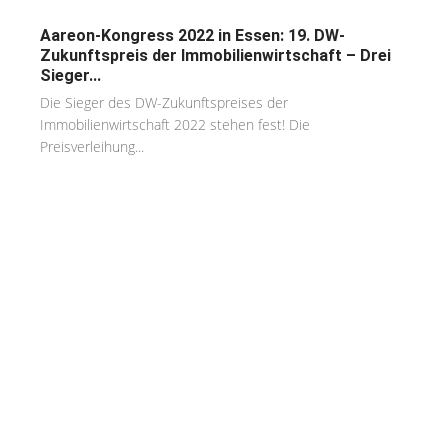
Aareon-Kongress 2022 in Essen: 19. DW-
Zukunftspreis der Immobilienwirtschaft – Drei
Sieger...
Die Sieger des DW-Zukunftspreises der
Immobilienwirtschaft 2022 stehen fest! Die
Preisverleihung...