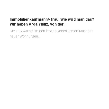
Immobilienkaufmann/-frau: Wie wird man das?
Wir haben Arda Yildiz, von der...
Die LEG wächst: In den letzten Jahren kamen tausende
neuer Wohnungen...