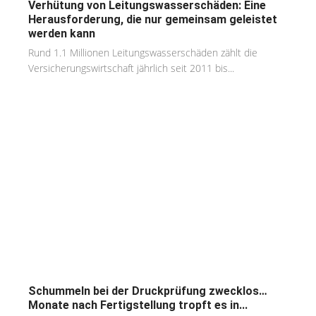
Verhütung von Leitungswasserschäden: Eine
Herausforderung, die nur gemeinsam geleistet
werden kann
Rund 1.1 Millionen Leitungswasserschäden zählt die
Versicherungswirtschaft jährlich seit 2011 bis...
Schummeln bei der Druckprüfung zwecklos…
Monate nach Fertigstellung tropft es in...