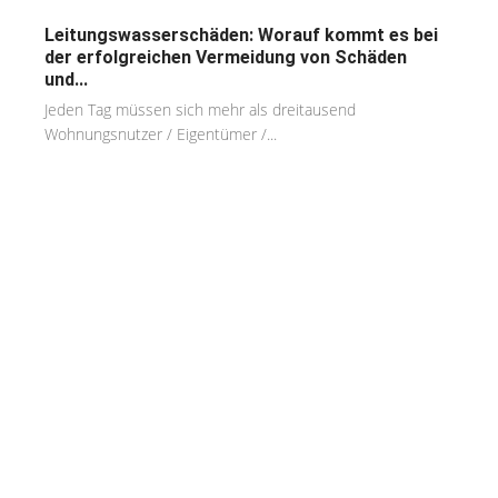
Leitungswasserschäden: Worauf kommt es bei
der erfolgreichen Vermeidung von Schäden
und...
Jeden Tag müssen sich mehr als dreitausend
Wohnungsnutzer / Eigentümer /...