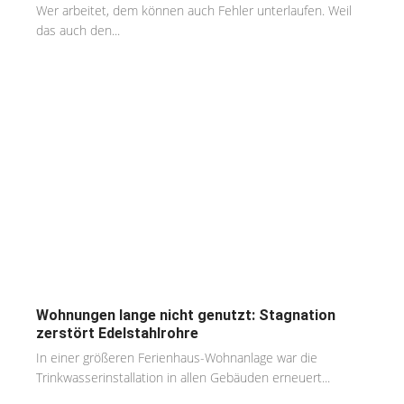
Wer arbeitet, dem können auch Fehler unterlaufen. Weil
das auch den...
Wohnungen lange nicht genutzt: Stagnation
zerstört Edelstahlrohre
In einer größeren Ferienhaus-Wohnanlage war die
Trinkwasserinstallation in allen Gebäuden erneuert...