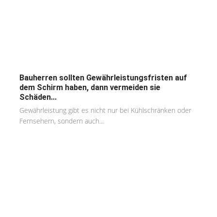
Bauherren sollten Gewährleistungsfristen auf
dem Schirm haben, dann vermeiden sie
Schäden...
Gewährleistung gibt es nicht nur bei Kühlschränken oder
Fernsehern, sondern auch...