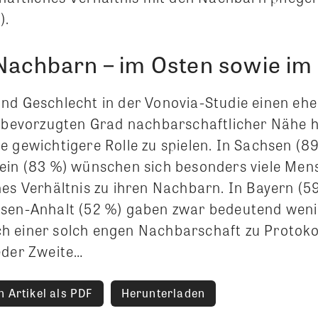
).
 Nachbarn – im Osten sowie i
nd Geschlecht in der Vonovia-Studie einen ehe
n bevorzugten Grad nachbarschaftlicher Nähe h
e gewichtigere Rolle zu spielen. In Sachsen (8
ein (83 %) wünschen sich besonders viele Men
hes Verhältnis zu ihren Nachbarn. In Bayern (
sen-Anhalt (52 %) gaben zwar bedeutend weni
 einer solch engen Nachbarschaft zu Protoko
eder Zweite…
 Artikel als PDF
Herunterladen