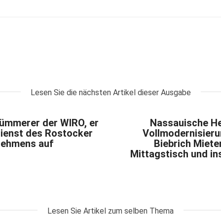
Lesen Sie die nächsten Artikel dieser Ausgabe
Kümmerer der WIRO, er
Nassauische He
dienst des Rostocker
Vollmodernisieru
ehmens auf
Biebrich Miet
Mittagstisch und i
Lesen Sie Artikel zum selben Thema