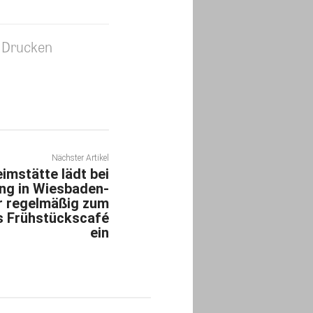
Drucken
Nächster Artikel
imstätte lädt bei
ng in Wiesbaden-
er regelmäßig zum
ns Frühstückscafé
ein