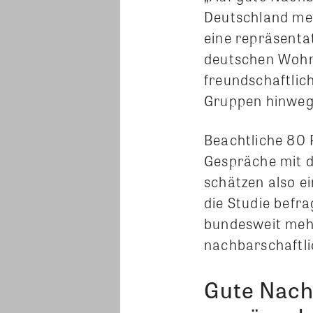
Deutschland mehr
eine repräsenta
deutschen Wohn
freundschaftlic
Gruppen hinweg
Beachtliche 80 
Gespräche mit 
schätzen also e
die Studie befr
bundesweit meh
nachbarschaftli
Gute Nach