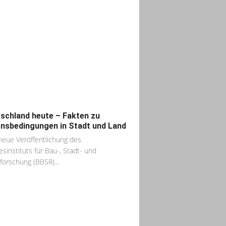
schland heute – Fakten zu
nsbedingungen in Stadt und Land
neue Veröffentlichung des
sinstituts für Bau-, Stadt- und
orschung (BBSR)...