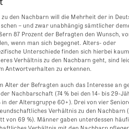
t
s zu den Nachbarn will die Mehrheit der in Deu
chen – und zwar unabhängig sämtlicher dem
ßern 87 Prozent der Befragten den Wunsch, v
en, wenn man sich begegnet. Alters- oder
zifische Unterschiede finden sich hierbei kaum
eres Verhältnis zu den Nachbarn geht, sind lei
m Antwortverhalten zu erkennen.
em Alter der Befragten auch das Interesse an g
der Nachbarschaft (74 % bei den 14- bis 29-Jä
in der Altersgruppe 60+). Drei von vier Seni
freundschaftliches Verhältnis zu den Nachbarn
t von 69 %). Männer gaben unterdessen häufi
haftliches Verhältnis mit den Nachbarn pflegen