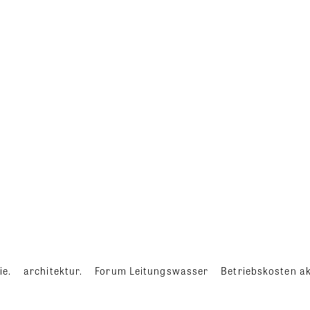
ie.
architektur.
Forum Leitungswasser
Betriebskosten ak