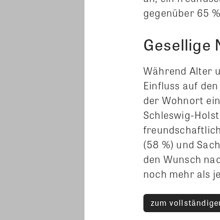
gegenüber 65 %
Gesellige
Während Alter u
Einfluss auf de
der Wohnort ein
Schleswig-Holst
freundschaftlic
(58 %) und Sach
den Wunsch nach
noch mehr als j
zum vollständigen