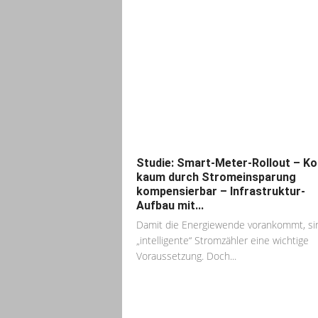
Studie: Smart-Meter-Rollout – K
kaum durch Stromeinsparung
kompensierbar – Infrastruktur-
Aufbau mit...
Damit die Energiewende vorankommt, si
„intelligente“ Stromzähler eine wichtige
Voraussetzung. Doch...