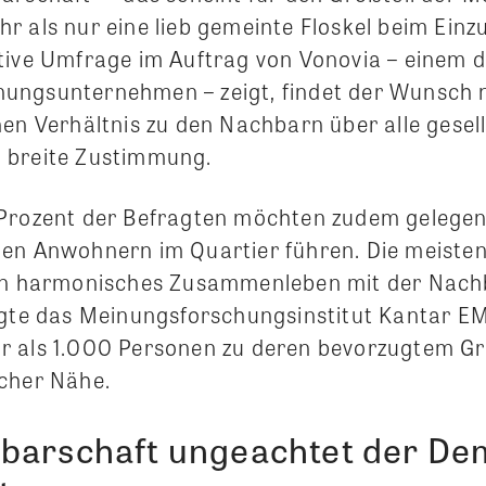
 als nur eine lieb gemeinte Floskel beim Einzu
tive Umfrage im Auftrag von Vonovia – einem 
ungsunternehmen – zeigt, findet der Wunsch 
hen Verhältnis zu den Nachbarn über alle gesel
 breite Zustimmung.
Prozent der Befragten möchten zudem gelegen
den Anwohnern im Quartier führen. Die meist
in harmonisches Zusammenleben mit der Nachb
agte das Meinungsforschungsinstitut Kantar 
r als 1.000 Personen zu deren bevorzugtem G
cher Nähe.
barschaft ungeachtet der D