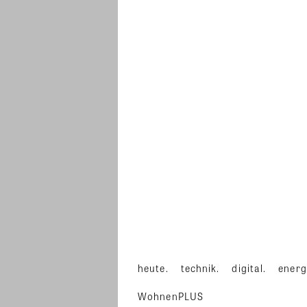
heute.
technik.
digital.
energ
WohnenPLUS