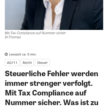
Mit-Tax-Compliance-auf-Nummer-sicher-
Dr.Thomas
Lesezeit ca:
0
min.
AG111
Recht
Steuer
Steuerliche Fehler werden
immer strenger verfolgt.
Mit Tax Compliance auf
Nummer sicher. Was ist zu