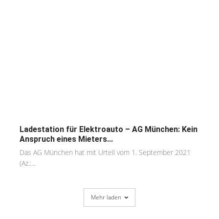
Ladestation für Elektroauto – AG München: Kein
Anspruch eines Mieters...
Das AG München hat mit Urteil vom 1. September 2021
(Az.:...
Mehr laden