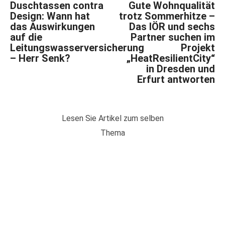
Duschtassen contra
Gute Wohnqualität
Design: Wann hat
trotz Sommerhitze –
das Auswirkungen
Das IÖR und sechs
auf die
Partner suchen im
Leitungswasserversicherung
Projekt
– Herr Senk?
„HeatResilientCity“
in Dresden und
Erfurt antworten
Lesen Sie Artikel zum selben
Thema