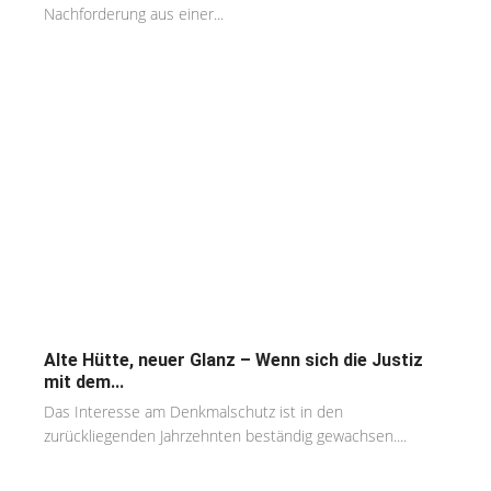
Nachforderung aus einer...
Alte Hütte, neuer Glanz – Wenn sich die Justiz
mit dem...
Das Interesse am Denkmalschutz ist in den
zurückliegenden Jahrzehnten beständig gewachsen....