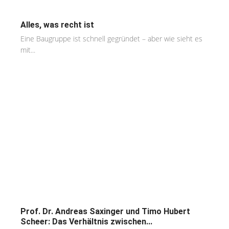
Alles, was recht ist
Eine Baugruppe ist schnell gegründet – aber wie sieht es
mit...
Prof. Dr. Andreas Saxinger und Timo Hubert
Scheer: Das Verhältnis zwischen...