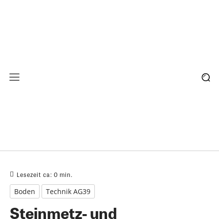
Lesezeit ca:
0
min.
Boden
Technik AG39
Steinmetz- und