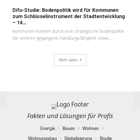
Difu-Studie: Bodenpolitik wird für Kommunen
zum Schlüsselinstrument der Stadtentwicklung
– 14...
Kommunen können durch eine strategische Bodenpolitik
die verloren gegangene Handlungsfähigkeit sowie...
Mehr laden
Fakten und Lösungen für Profis
Energie
Bauen
Wohnen
Wohnungsbau
Digitalisierung
Studie