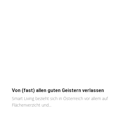
Von (fast) allen guten Geistern verlassen
Smart Living bezieht sich in Österreich vor allem auf
Flächenverzicht und...