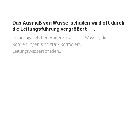
Das Ausmaß von Wasserschäden wird oft durch
die Leitungsführung vergrößert –...
Im unzugänglichen Bodenkanal steht Wasser; die
Rohrleitungen sind stark korrodiert.
Leitungswasserschäden...