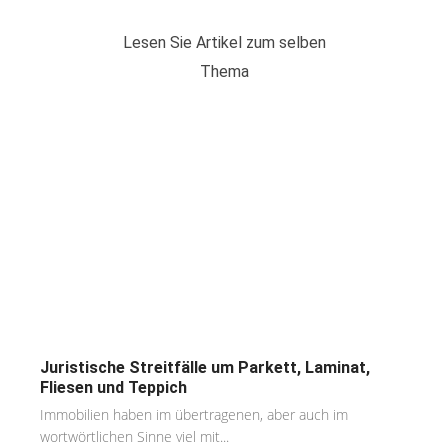
Lesen Sie Artikel zum selben
Thema
Juristische Streitfälle um Parkett, Laminat,
Fliesen und Teppich
Immobilien haben im übertragenen, aber auch im
wortwörtlichen Sinne viel mit...