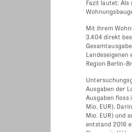
Fazit lautet: Al
Wohnungsbaugese
Mit ihrem Wohn
3.404 direkt bes
Gesamtausgaben 
Landeseigenen e
Region Berlin-B
Untersuchungsgr
Ausgaben der La
Ausgaben floss i
Mio. EUR). Dari
Mio. EUR) und s
entstand 2016 e