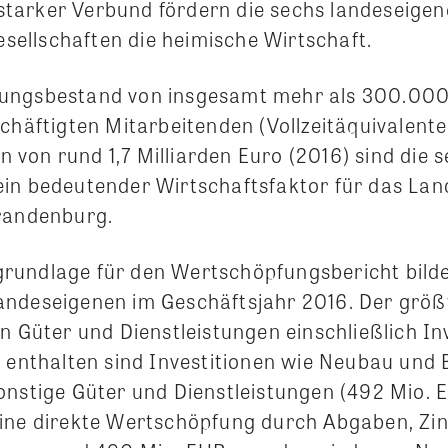
s starker Verbund fördern die sechs landeseige
llschaften die heimische Wirtschaft.
ungsbestand von insgesamt mehr als 300.00
chäftigten Mitarbeitenden (Vollzeitäquivalente
von rund 1,7 Milliarden Euro (2016) sind die 
in bedeutender Wirtschaftsfaktor für das Land
randenburg.
undlage für den Wertschöpfungsbericht bilde
ndeseigenen im Geschäftsjahr 2016. Der größt
n Güter und Dienstleistungen einschließlich Inv
n enthalten sind Investitionen wie Neubau und
onstige Güter und Dienstleistungen (492 Mio. E
ine direkte Wertschöpfung durch Abgaben, Zi