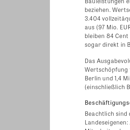
Bauleistungen e
beziehen. Werts
3.404 vollzeitä
aus (97 Mio. EU
bleiben 84 Cent 
sogar direkt in B
Das Ausgabevolu
Wertschöpfung v
Berlin und 1,4 M
(einschließlich B
Beschäftigungs
Beachtlich sind 
Landeseigenen: 