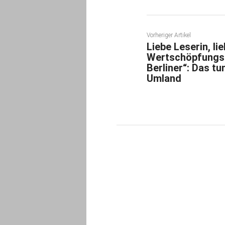
Vorheriger Artikel
Liebe Leserin, li
Wertschöpfungsb
Berliner“: Das tu
Umland