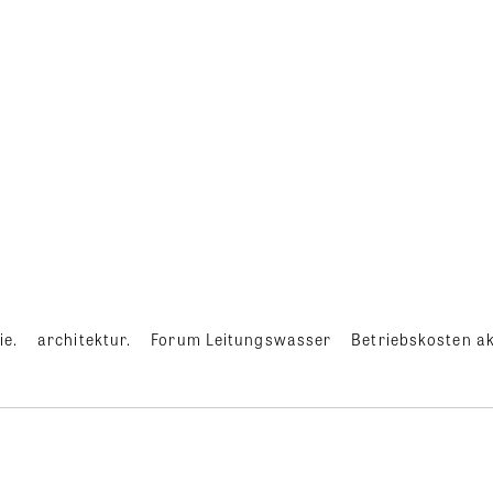
ie.
architektur.
Forum Leitungswasser
Betriebskosten ak