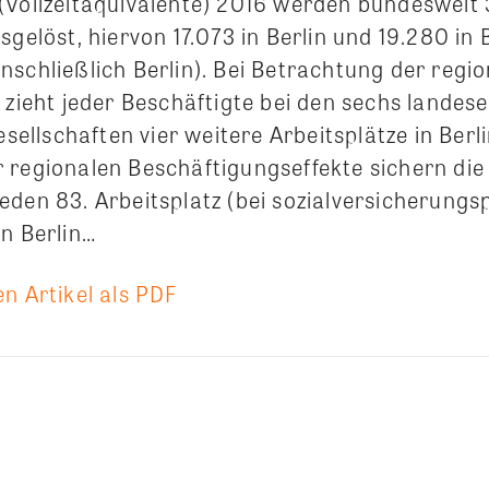
(Vollzeitäquivalente) 2016 werden bundesweit 
sgelöst, hiervon 17.073 in Berlin und 19.280 in 
nschließlich Berlin). Bei Betrachtung der regi
 zieht jeder Beschäftigte bei den sechs landes
lschaften vier weitere Arbeitsplätze in Berli
 regionalen Beschäftigungseffekte sichern die
den 83. Arbeitsplatz (bei sozialversicherungsp
in Berlin…
n Artikel als PDF