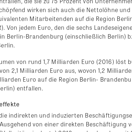
ntfallen, die sie zu 75 Prozent von Unternehme
chöpfend wirken sich auch die Nettolöhne und 
quivalenten Mitarbeitenden auf die Region Ber
R). Von jedem Euro, den die sechs Landeseigen
in Berlin-Brandenburg (einschließlich Berlin) 
erlin.
men von rund 1,7 Milliarden Euro (2016) löst 
on 2,1 Milliarden Euro aus, wovon 1,2 Milliard
illiarden Euro auf die Region Berlin- Brandenb
erlin) entfallen.
effekte
die indirekten und induzierten Beschäftigungse
Ausgehend von einer direkten Beschäftigung 