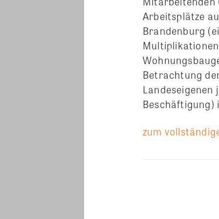
Mitarbeitenden 
Arbeitsplätze au
Brandenburg (ei
Multiplikationen
Wohnungsbaugesel
Betrachtung der
Landeseigenen je
Beschäftigung) 
zum vollständige
Teilen