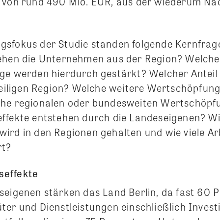
 von rund 490 Mio. EUR, aus der wiederum Na
sfokus der Studie standen folgende Kernfrag
iehen die Unternehmen aus der Region? Welche
ge werden hierdurch gestärkt? Welcher Antei
eweiligen Region? Welche weitere Wertschöpfung
che regionalen oder bundesweiten Wertschöpf
ffekte entstehen durch die Landeseigenen? Wie
ird in den Regionen gehalten und wie viele Ar
rt?
seffekte
seigenen stärken das Land Berlin, da fast 60 
ter und Dienstleistungen einschließlich Invest