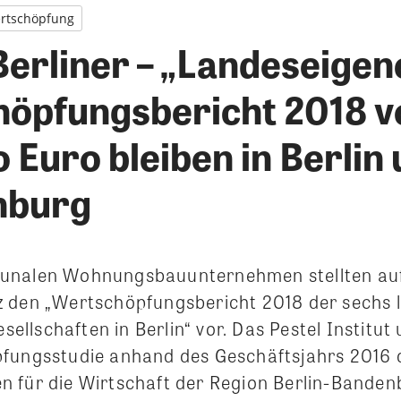
rtschöpfung
Berliner – „Landeseigen
öpfungsbericht 2018 vo
 Euro bleiben in Berlin
nburg
unalen Wohnungsbauunternehmen stellten auf
 den „Wertschöpfungsbericht 2018 der sechs 
lschaften in Berlin“ vor. Das Pestel Institut 
fungsstudie anhand des Geschäftsjahrs 2016 
 für die Wirtschaft der Region Berlin-Banden