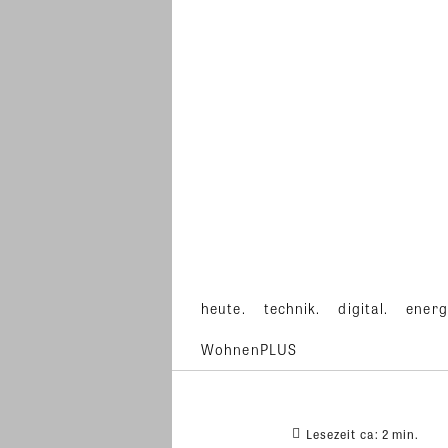
heute.
technik.
digital.
energ
WohnenPLUS
Lesezeit ca:
2
min.