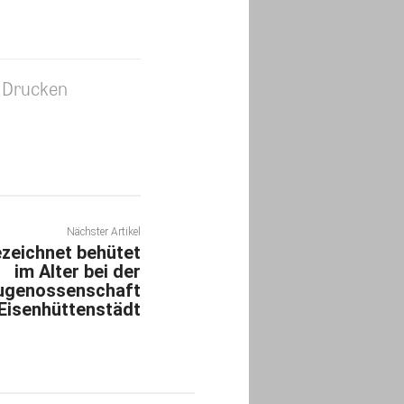
Drucken
Nächster Artikel
zeichnet behütet
im Alter bei der
genossenschaft
Eisenhüttenstädt