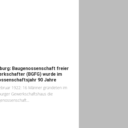
urg: Baugenossenschaft freier
rkschafter (BGFG) wurde im
ssenschaftsjahr 90 Jahre
ebruar 1922: 16 Männer gründeten im
urger Gewerkschaftshaus die
enossenschaft...