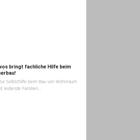
os bringt fachliche Hilfe beim
erbau!
 zur Selbsthilfe beim Bau von Wohnraum
ot leidende Familien...