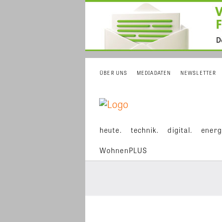
ÜBER UNS
MEDIADATEN
NEWSLETTER
heute.
technik.
digital.
energ
WohnenPLUS