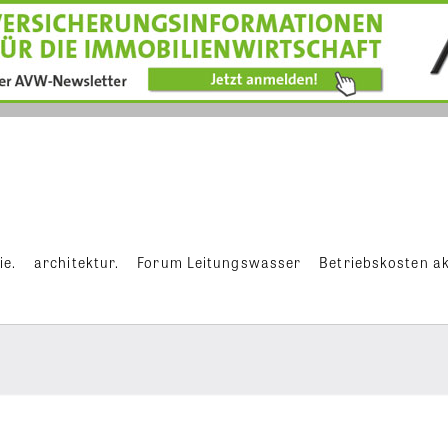
ie.
architektur.
Forum Leitungswasser
Betriebskosten ak