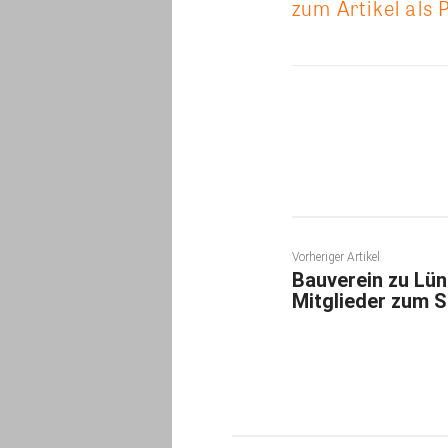
zum Artikel als 
Teilen
Vorheriger Artikel
Bauverein zu Lün
Mitglieder zum 