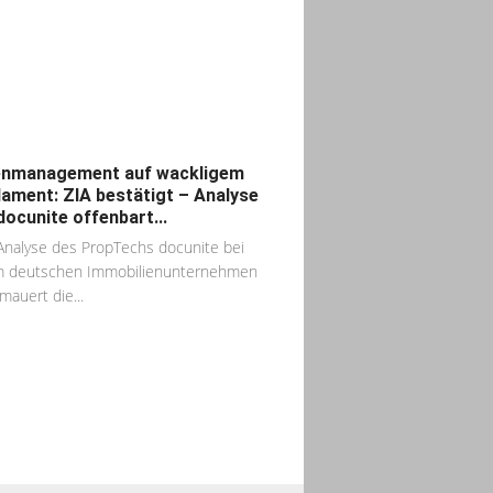
enmanagement auf wackligem
ament: ZIA bestätigt – Analyse
docunite offenbart...
Analyse des PropTechs docunite bei
m deutschen Immobilienunternehmen
mauert die...