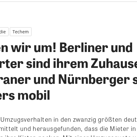
die
Techem
en wir um! Berliner und
rter sind ihrem Zuhause
aner und Nürnberger 
rs mobil
 Umzugsverhalten in den zwanzig größten deu
mittelt und herausgefunden, dass die Mieter i