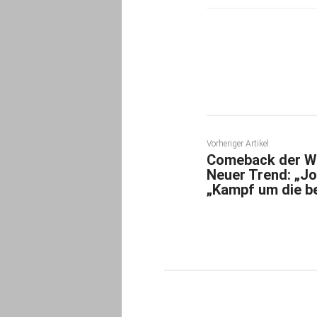
Teilen
Vorheriger Artikel
Comeback der W
Neuer Trend: „J
„Kampf um die b