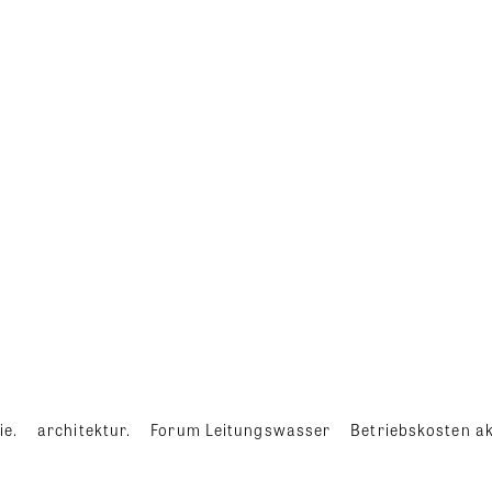
ie.
architektur.
Forum Leitungswasser
Betriebskosten ak