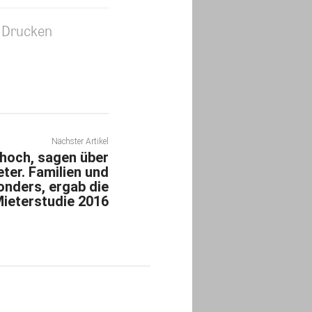
Drucken
Nächster Artikel
hoch, sagen über
ter. Familien und
onders, ergab die
ieterstudie 2016