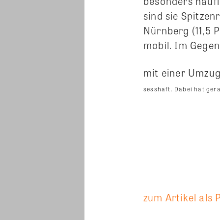
besonders häufi
sind sie Spitzen
Nürnberg (11,5 
mobil. Im Gegens
mit einer Umzug
sesshaft.
Dabei hat ger
zum Artikel als 