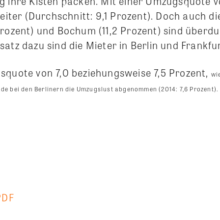
g ihre Kisten packen. Mit einer Umzugsquote v
reiter (Durchschnitt: 9,1 Prozent). Doch auch 
Prozent) und Bochum (11,2 Prozent) sind überdu
atz dazu sind die Mieter in Berlin und Frankfu
squote von 7,0 beziehungsweise 7,5 Prozent,
wi
ade bei den Berlinern die Umzugslust abgenommen (2014: 7,6 Prozent).
PDF