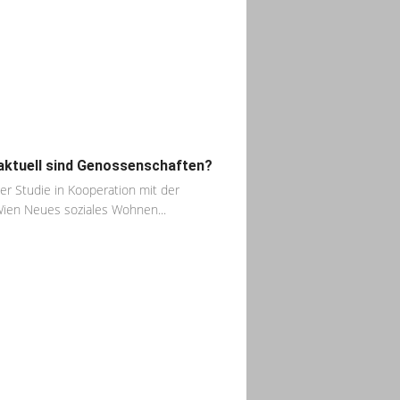
aktuell sind Genossenschaften?
ner Studie in Kooperation mit der
ien Neues soziales Wohnen...