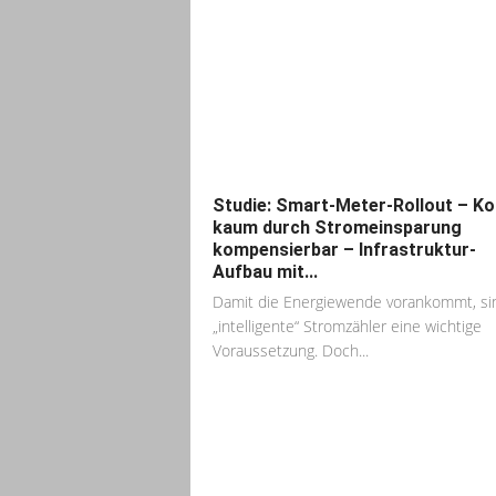
Studie: Smart-Meter-Rollout – K
kaum durch Stromeinsparung
kompensierbar – Infrastruktur-
Aufbau mit...
Damit die Energiewende vorankommt, si
„intelligente“ Stromzähler eine wichtige
Voraussetzung. Doch...