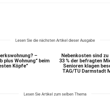
Lesen Sie die nächsten Artikel dieser Ausgabe
erkswohnung? –
Nebenkosten sind zu 
ob plus Wohnung“ beim
33 % der befragten Mie
esten Köpfe“
Senioren klagen bes
TAG/TU Darmstadt M
Lesen Sie Artikel zum selben Thema