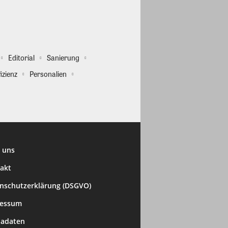
Editorial
Sanierung
izienz
Personalien
 uns
akt
nschutzerklärung (DSGVO)
ressum
adaten