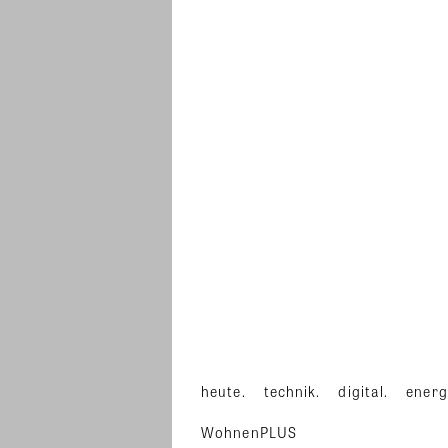
heute.
technik.
digital.
energ
WohnenPLUS