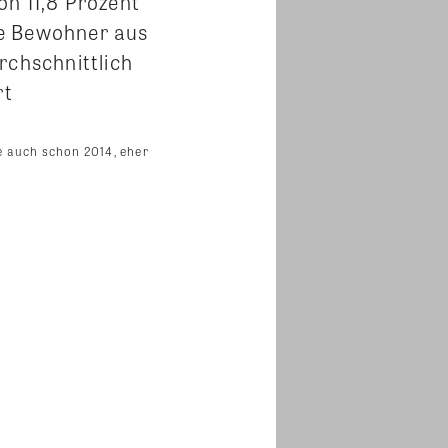
on 11,8 Prozent
die Bewohner aus
rchschnittlich
rt
e auch schon 2014, eher