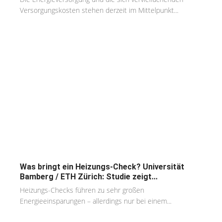
Versorgungskosten stehen derzeit im Mittelpunkt...
Was bringt ein Heizungs-Check? Universität
Bamberg / ETH Zürich: Studie zeigt...
Heizungs-Checks führen zu sehr großen
Energieeinsparungen – allerdings nur bei einem...