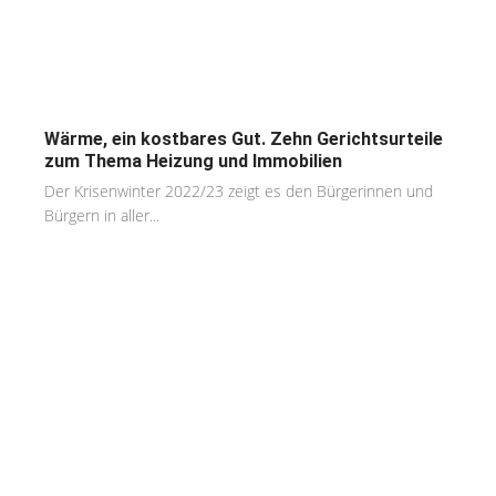
Wärme, ein kostbares Gut. Zehn Gerichtsurteile
zum Thema Heizung und Immobilien
Der Krisenwinter 2022/23 zeigt es den Bürgerinnen und
Bürgern in aller...