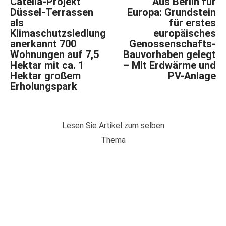
Catella-Projekt
Aus Berlin für
Düssel-Terrassen
Europa: Grundstein
als
für erstes
Klimaschutzsiedlung
europäisches
anerkannt 700
Genossenschafts-
Wohnungen auf 7,5
Bauvorhaben gelegt
Hektar mit ca. 1
– Mit Erdwärme und
Hektar großem
PV-Anlage
Erholungspark
Lesen Sie Artikel zum selben
Thema