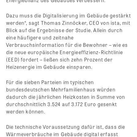
Energiebilanz des Gebäudes verbessern.
Dazu muss die Digitalisierung im Gebäude gestärkt
werden“, sagt Thomas Zinnöcker, CEO von ista, mit
Blick auf die Ergebnisse der Studie. Allein durch
eine häufigere und zeitnahe
Verbrauchsinformation für die Bewohner – wie es
die neue europäische Energieeffizienz-Richtlinie
(EED) fordert – ließen sich zehn Prozent der
Heizenergie im Gebäude einsparen.
Für die sieben Parteien im typischen
bundesdeutschen Mehrfamilienhaus würden
dadurch die jährlichen Heizkosten in Summe von
durchschnittlich 3.524 auf 3.172 Euro gesenkt
werden können.
Die technische Voraussetzung dafür ist, dass die
Wärmeverbräuche im Gebäude digital erfasst