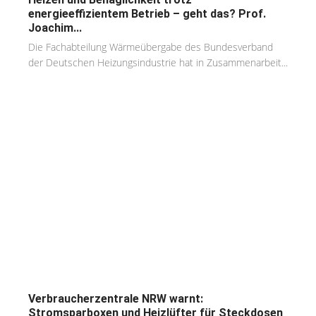
energieeffizientem Betrieb – geht das? Prof.
Joachim...
Die Fachabteilung Wärmeübergabe des Bundesverband
der Deutschen Heizungsindustrie hat in Zusammenarbeit...
Verbraucherzentrale NRW warnt:
Stromsparboxen und Heizlüfter für Steckdosen