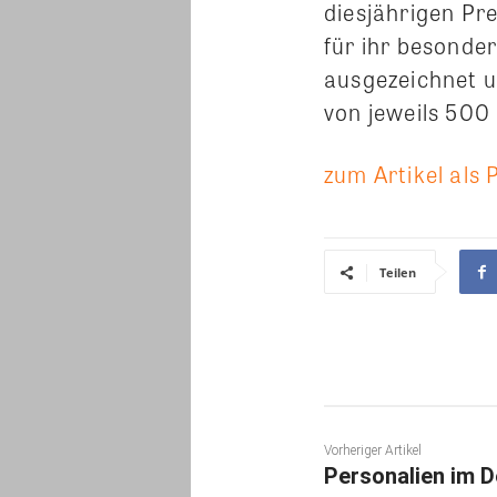
diesjährigen Pr
für ihr besonde
ausgezeichnet u
von jeweils 500
zum Artikel als 
Teilen
Vorheriger Artikel
Personalien im 