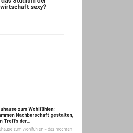
d das Studium der
wirtschaft sexy?
Zuhause zum Wohlfühlen:
mmen Nachbarschaft gestalten,
n Treffs der...
uhause zum Wohlfühlen – das möchten