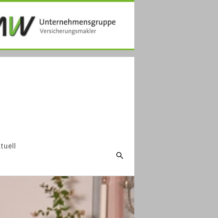
tuell