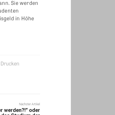
mann. Sie werden
tudenten
isgeld in Höhe
Drucken
Nächster Artikel
er werden?!“ oder