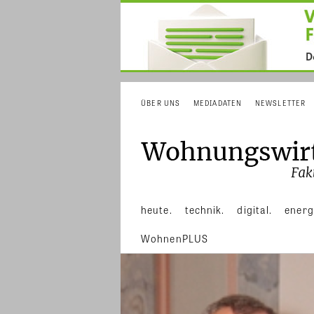
ÜBER UNS
MEDIADATEN
NEWSLETTER
heute.
technik.
digital.
energ
WohnenPLUS