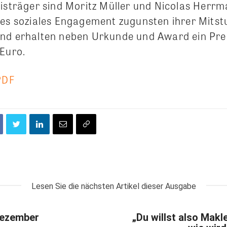
eisträger sind Moritz Müller und Nicolas Herr
res soziales Engagement zugunsten ihrer Mits
nd erhalten neben Urkunde und Award ein Pre
 Euro.
PDF
Lesen Sie die nächsten Artikel dieser Ausgabe
Dezember
„Du willst also Makl