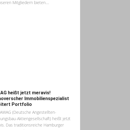
nseren Mitgliedern bieten....
G heißt jetzt meravis!
overscher Immobilienspezialist
itert Portfolio
AWAG (Deutsche Angestellten-
ngsbau-Aktiengesellschaft) heißt jetzt
is. Das traditionsreiche Hamburger