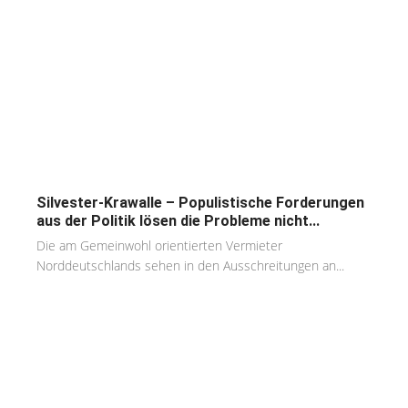
Silvester-Krawalle – Populistische Forderungen
aus der Politik lösen die Probleme nicht...
Die am Gemeinwohl orientierten Vermieter
Norddeutschlands sehen in den Ausschreitungen an...