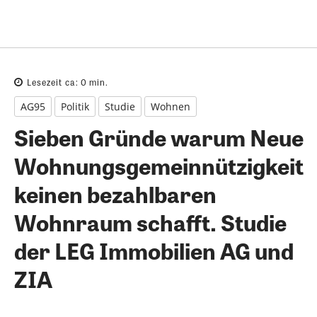
Lesezeit ca:
0
min.
AG95
Politik
Studie
Wohnen
Sieben Gründe warum Neue
Wohnungsgemeinnützigkeit
keinen bezahlbaren
Wohnraum schafft. Studie
der LEG Immobilien AG und
ZIA