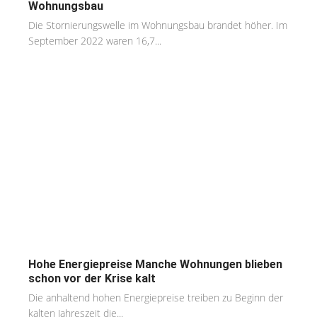
Wohnungsbau
Die Stornierungswelle im Wohnungsbau brandet höher. Im
September 2022 waren 16,7...
Hohe Energiepreise Manche Wohnungen blieben
schon vor der Krise kalt
Die anhaltend hohen Energiepreise treiben zu Beginn der
kalten Jahreszeit die...