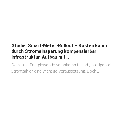
Studie: Smart-Meter-Rollout – Kosten kaum
durch Stromeinsparung kompensierbar –
Infrastruktur-Aufbau mit...
Damit die Energiewende vorankommt, sind „intelligente“
Stromzähler eine wichtige Voraussetzung. Doch...