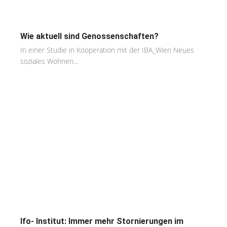
Wie aktuell sind Genossenschaften?
In einer Studie in Kooperation mit der IBA_Wien Neues
soziales Wohnen...
Ifo- Institut: Immer mehr Stornierungen im