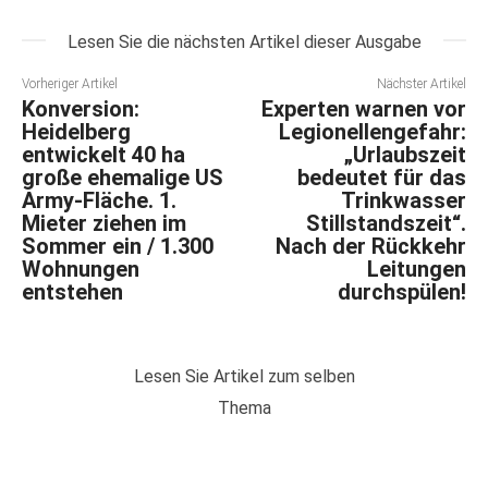
Lesen Sie die nächsten Artikel dieser Ausgabe
Vorheriger Artikel
Nächster Artikel
Konversion:
Experten warnen vor
Heidelberg
Legionellengefahr:
entwickelt 40 ha
„Urlaubszeit
große ehemalige US
bedeutet für das
Army-Fläche. 1.
Trinkwasser
Mieter ziehen im
Stillstandszeit“.
Sommer ein / 1.300
Nach der Rückkehr
Wohnungen
Leitungen
entstehen
durchspülen!
Lesen Sie Artikel zum selben
Thema