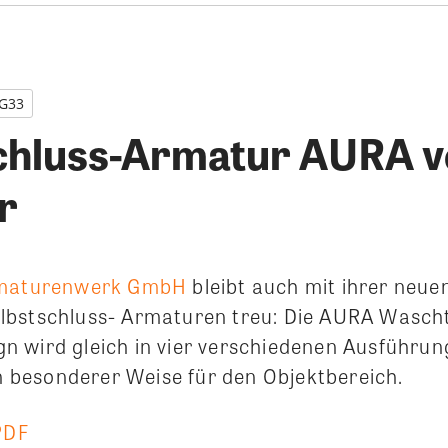
AG33
chluss-Armatur AURA 
r
rmaturenwerk GmbH
bleibt auch mit ihrer neue
bstschluss- Armaturen treu: Die AURA Waschti
 wird gleich in vier verschiedenen Ausführun
in besonderer Weise für den Objektbereich.
PDF