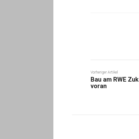
Teilen
Vorheriger Artikel
Bau am RWE Zuku
voran