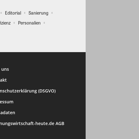
Editorial
Sanierung
izienz
Personalien
 uns
akt
nschutzerklärung (DSGVO)
ressum
adaten
ungswirtschaft-heute.de AGB