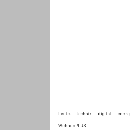
heute.
technik.
digital.
energ
WohnenPLUS