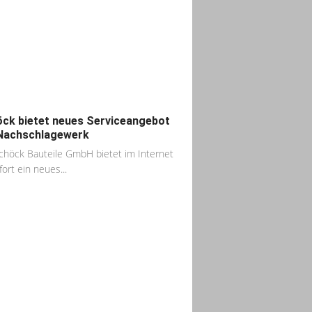
ck bietet neues Serviceangebot
Nachschlagewerk
chöck Bauteile GmbH bietet im Internet
fort ein neues...