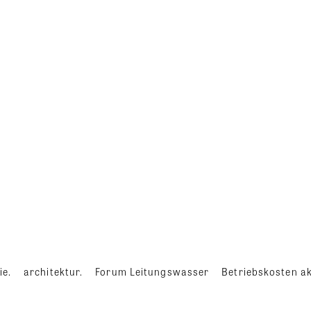
ie.
architektur.
Forum Leitungswasser
Betriebskosten ak