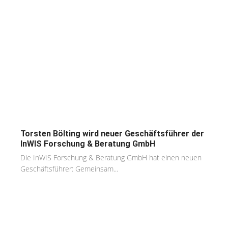
Torsten Bölting wird neuer Geschäftsführer der
InWIS Forschung & Beratung GmbH
Die InWIS Forschung & Beratung GmbH hat einen neuen
Geschäftsführer: Gemeinsam...