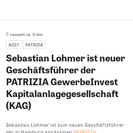
Lesezeit ca:
0
min.
AG57
PATRIZIA
Sebastian Lohmer ist neuer
Geschäftsführer der
PATRIZIA GewerbeInvest
Kapitalanlagegesellschaft
(KAG)
Sebastian Lohmer ist zum neuen Geschäftsführer
der in Hamburg ansässigen
PATRIZIA