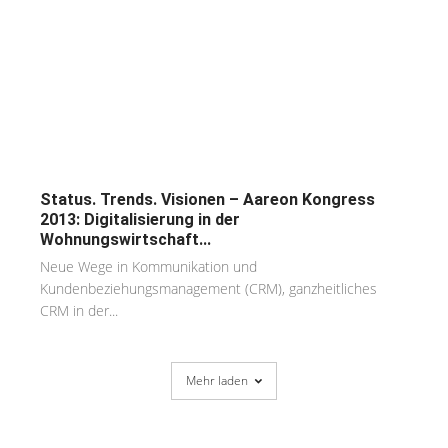
Status. Trends. Visionen – Aareon Kongress
2013: Digitalisierung in der
Wohnungswirtschaft...
Neue Wege in Kommunikation und
Kundenbeziehungsmanagement (CRM), ganzheitliches
CRM in der...
Mehr laden