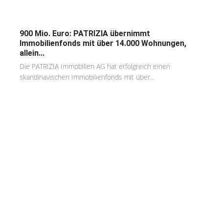
900 Mio. Euro: PATRIZIA übernimmt
Immobilienfonds mit über 14.000 Wohnungen,
allein...
Die PATRIZIA Immobilien AG hat erfolgreich einen
skandinavischen Immobilienfonds mit über...