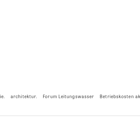
ie.
architektur.
Forum Leitungswasser
Betriebskosten ak