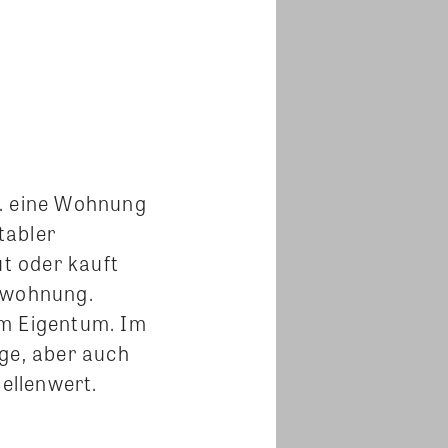
w. eine Wohnung
tabler
ut oder kauft
mswohnung.
um Eigentum. Im
ge, aber auch
ellenwert.