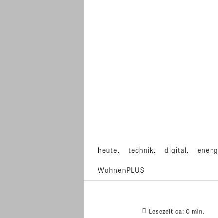
heute.
technik.
digital.
energ
WohnenPLUS
Lesezeit ca:
0
min.