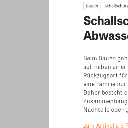
Bauen
Schallschut
Schalls
Abwasse
Beim Bauen geht
soll neben eine
Rückzugsort für 
eine Familie nu
Daher besteht e
Zusammenhang m
Nachteile oder 
zum Artikel als 