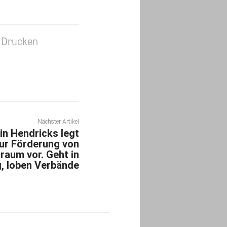
Drucken
Nächster Artikel
in Hendricks legt
r Förderung von
aum vor. Geht in
g, loben Verbände