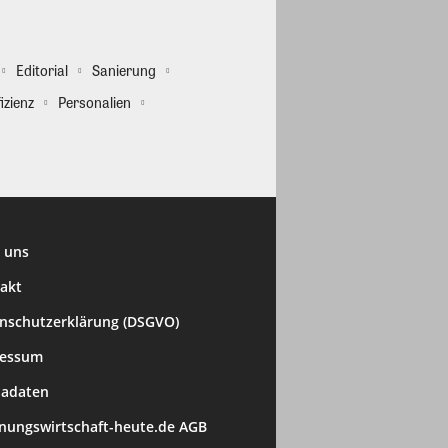
Editorial
Sanierung
izienz
Personalien
 uns
akt
nschutzerklärung (DSGVO)
ressum
adaten
ungswirtschaft-heute.de AGB