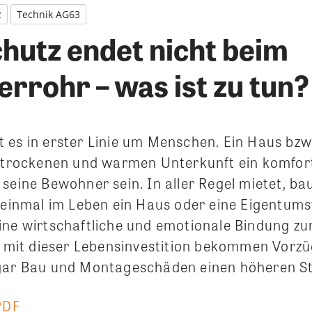
z
Technik AG63
chutz endet nicht beim
rrohr – was ist zu tun?
 es in erster Linie um Menschen. Ein Haus bz
r trockenen und warmen Unterkunft ein komfor
seine Bewohner sein. In aller Regel mietet, ba
r einmal im Leben ein Haus oder eine Eigentu
ine wirtschaftliche und emotionale Bindung z
it dieser Lebensinvestition bekommen Vorzü
gar Bau und Montageschäden einen höheren St
PDF