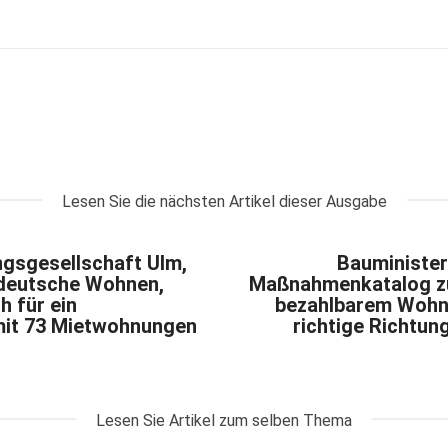
Lesen Sie die nächsten Artikel dieser Ausgabe
ngsgesellschaft Ulm,
Bauminister
deutsche Wohnen,
Maßnahmenkatalog zu
h für ein
bezahlbarem Wohnr
it 73 Mietwohnungen
richtige Richtun
Lesen Sie Artikel zum selben Thema