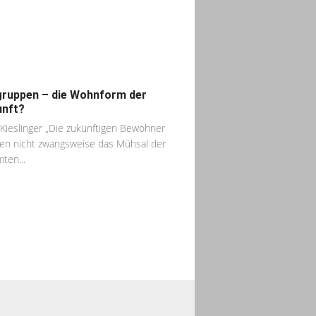
ruppen – die Wohnform der
nft?
 Kieslinger „Die zukünftigen Bewohner
n nicht zwangsweise das Mühsal der
ten...