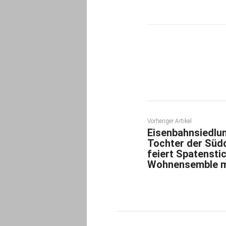
Teilen
Vorheriger Artikel
Eisenbahnsiedlu
Tochter der Süd
feiert Spatenstic
Wohnensemble m