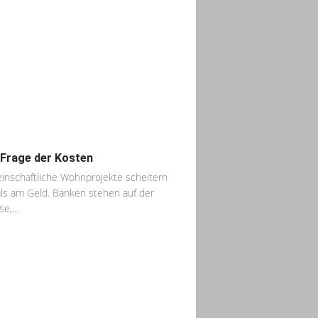
 Frage der Kosten
nschaftliche Wohnprojekte scheitern
ls am Geld. Banken stehen auf der
e,...