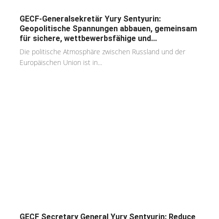
GECF-Generalsekretär Yury Sentyurin:
Geopolitische Spannungen abbauen, gemeinsam
für sichere, wettbewerbsfähige und...
Die politische Atmosphäre zwischen Russland und der
Europäischen Union ist in...
GECF Secretary General Yury Sentyurin: Reduce