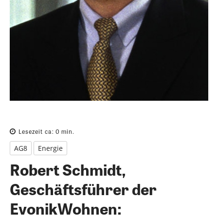
Lesezeit ca:
0
min.
AG8
Energie
Robert Schmidt,
Geschäftsführer der
EvonikWohnen: