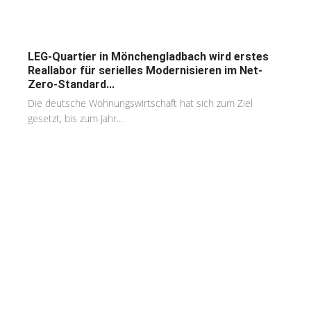
LEG-Quartier in Mönchengladbach wird erstes
Reallabor für serielles Modernisieren im Net-
Zero-Standard...
Die deutsche Wohnungswirtschaft hat sich zum Ziel
gesetzt, bis zum Jahr...