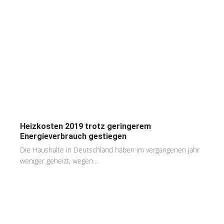
Heizkosten 2019 trotz geringerem
Energieverbrauch gestiegen
Die Haushalte in Deutschland haben im vergangenen Jahr
weniger geheizt, wegen...