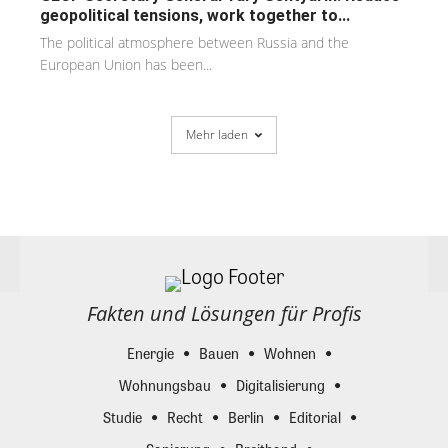
geopolitical tensions, work together to...
The political atmosphere between Russia and the
European Union has been...
Mehr laden
Fakten und Lösungen für Profis
Energie
Bauen
Wohnen
Wohnungsbau
Digitalisierung
Studie
Recht
Berlin
Editorial